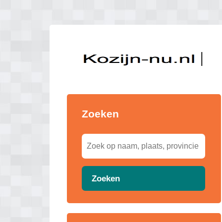
Zoeken
Zoeken