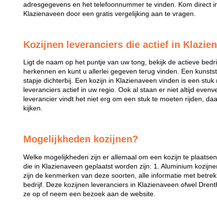
adresgegevens en het telefoonnummer te vinden. Kom direct in 
Klazienaveen door een gratis vergelijking aan te vragen.
Kozijnen leveranciers die actief in Klazie
Ligt de naam op het puntje van uw tong, bekijk de actieve bedri
herkennen en kunt u allerlei gegeven terug vinden. Een kunstst
stapje dichterbij. Een kozijn in Klazienaveen vinden is een stuk m
leveranciers actief in uw regio. Ook al staan er niet altijd even
leverancier vindt het niet erg om een stuk te moeten rijden, da
kijken.
Mogelijkheden kozijnen?
Welke mogelijkheden zijn er allemaal om een kozijn te plaatse
die in Klazienaveen geplaatst worden zijn: 1. Aluminium kozijne
zijn de kenmerken van deze soorten, alle informatie met betrek
bedrijf. Deze kozijnen leveranciers in Klazienaveen ofwel Dren
ze op of neem een bezoek aan de website.