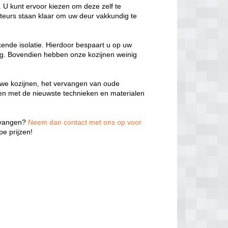
 U kunt ervoor kiezen om deze zelf te
teurs staan klaar om uw deur vakkundig te
kende isolatie. Hierdoor bespaart u op uw
ng. Bovendien hebben onze kozijnen weinig
we kozijnen, het vervangen van oude
ken met de nieuwste technieken en materialen
ervangen?
Neem dan contact met ons op voor
e prijzen!