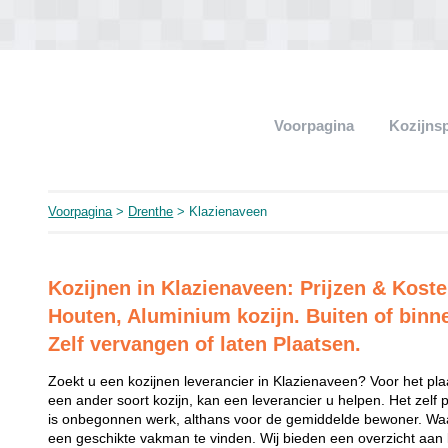
Voorpagina
Kozijns
Voorpagina
>
Drenthe
> Klazienaveen
Kozijnen in Klazienaveen: Prijzen & Kost
Houten, Aluminium kozijn. Buiten of binn
Zelf vervangen of laten Plaatsen.
Zoekt u een kozijnen leverancier in Klazienaveen? Voor het pla
een ander soort kozijn, kan een leverancier u helpen. Het zelf 
is onbegonnen werk, althans voor de gemiddelde bewoner. Waar
een geschikte vakman te vinden. Wij bieden een overzicht aan ko