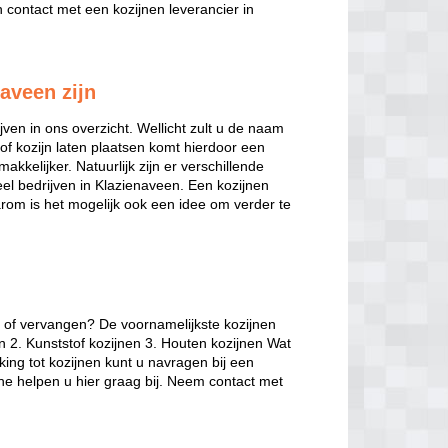
contact met een kozijnen leverancier in
naveen zijn
jven in ons overzicht. Wellicht zult u de naam
of kozijn laten plaatsen komt hierdoor een
akkelijker. Natuurlijk zijn er verschillende
veel bedrijven in Klazienaveen. Een kozijnen
arom is het mogelijk ook een idee om verder te
n of vervangen? De voornamelijkste kozijnen
n 2. Kunststof kozijnen 3. Houten kozijnen Wat
king tot kozijnen kunt u navragen bij een
the helpen u hier graag bij. Neem contact met