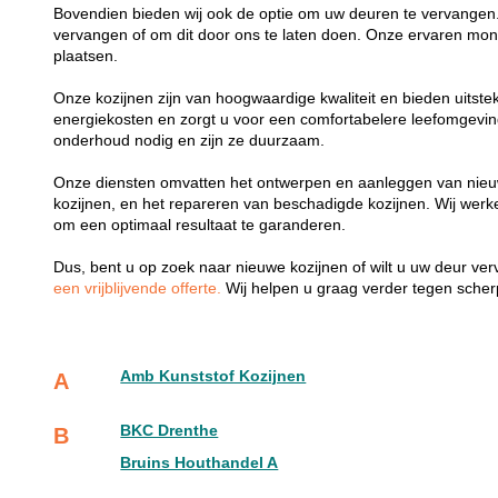
Bovendien bieden wij ook de optie om uw deuren te vervangen.
vervangen of om dit door ons te laten doen. Onze ervaren mon
plaatsen.
Onze kozijnen zijn van hoogwaardige kwaliteit en bieden uitste
energiekosten en zorgt u voor een comfortabelere leefomgevi
onderhoud nodig en zijn ze duurzaam.
Onze diensten omvatten het ontwerpen en aanleggen van nieu
kozijnen, en het repareren van beschadigde kozijnen. Wij wer
om een optimaal resultaat te garanderen.
Dus, bent u op zoek naar nieuwe kozijnen of wilt u uw deur v
een vrijblijvende offerte.
Wij helpen u graag verder tegen scherp
Amb Kunststof Kozijnen
A
BKC Drenthe
B
Bruins Houthandel A