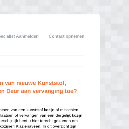
pecialist Aanmelden
Contact opnemen
en van nieuwe Kunststof,
en Deur aan vervanging toe?
atsen van een kunststof kozijn of misschien
plaatsen of vervangen van een dergelijk kozijn
schijnlijk bent u hier terecht gekomen om
zijnen Klazienaveen. In dit overzicht zijn