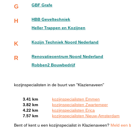
GBF Grafe
G
HBB Geveltechniek
H
Heller Trappen en Kozijnen
Kozijn Techniek Noord Nederland
K
Renovatiecentrum Noord Nederland
R
Robben2 Bouwbedrijf
kozijnspecialisten in de buurt van "Klazienaveen"
3.41 km
kozijnspecialisten Emmen
3.82 km
kozijnspecialisten Zwartemeer
4.22 km
kozijnspecialisten Erica
7.57 km
kozijnspecialisten Nieuw-Amsterdam
Bent of kent u een kozijnspecialist in Klazienaveen?
Meld een be