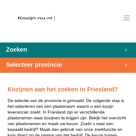
Zoeken
Selecteer provincie
Kozijnen aan het zoeken in Friesland?
De selectie van de provincie is gemaakt. De volgende stap is
het selecteren van een plaatsnaam waarin u een kozijn
leverancier zoekt. In Friesland zijn er verschillende
plaatsnamen waar kozijnen te krijgen zijn. Bekijk het overzicht
van plaatsnamen en maak uw keuze. Zoekt u naar een
bepaald bedrijf? Maak dan gebruik van onze zoekfunctie en
kom direct op de pagina van het bedrijf. De keuze tussen