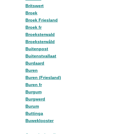
Britswert
Broek
Broek Friesland
Broek fr
Broeksterwald
Broeksterwâld
Buitenpost
Buitenstvallaat
Burdaard
Buren
Buren (Friesland)
Buren fr
Burgum
Burgwerd
Burum
Buttinga
Buweklooster