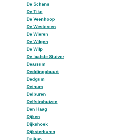
De Schans
De Tike
De Veenhoop
De Westereen
De Wieren
De Wilgen
De Wilp
De laatste Stuiver
Dearsum
Deddingabuurt
Dedgum
Deinum
Delburen
Delfstrahuizen
Den Haag
Dijken
Dijkshoek
Dijksterburen
Doijum