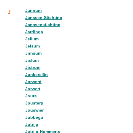
Jannum
J
Janssen-Stichting
Janssenstichting
Jardinga
Jellum
Jelsum
Jirnsum
Jislum
Jistrum
Jonkerslân
Jorwerd
Jorwert
Joure
Jousterp
Jouswier
Jubbega
Jutrijp
Jutrijp-Hommerts