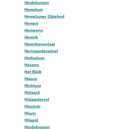
Heidehuizen
Hemelum
Hemelumer Oldeferd
Hemert
Hempens
Hemrik
Hemrikerverlaat
Hennaarderadeel
Herbaijum
Hesens
Het Bildt
Hiaure
Hichtum
Hidaard
Hidaardersyl
Hieslum
Hijum
Hilaard
Hindeloopen