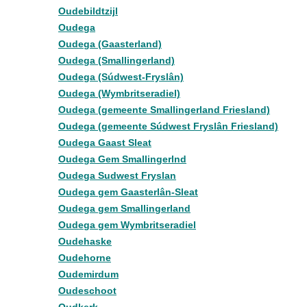
Oudebildtzijl
Oudega
Oudega (Gaasterland)
Oudega (Smallingerland)
Oudega (Súdwest-Fryslân)
Oudega (Wymbritseradiel)
Oudega (gemeente Smallingerland Friesland)
Oudega (gemeente Súdwest Fryslân Friesland)
Oudega Gaast Sleat
Oudega Gem Smallingerlnd
Oudega Sudwest Fryslan
Oudega gem Gaasterlân-Sleat
Oudega gem Smallingerland
Oudega gem Wymbritseradiel
Oudehaske
Oudehorne
Oudemirdum
Oudeschoot