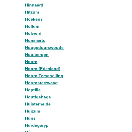
Hinnaard
Hitzum
Hoekens
Hollum
Holwerd
Hommerts
Hoogeduurswoude
Hooibergen
Hoorn
Hoorn (Friesland)
Hoorn Terschelling
Hoornsterzwaag
Hoptille
Houtigehage
Huisterheide
Huizum
Huns
Hurdegaryp