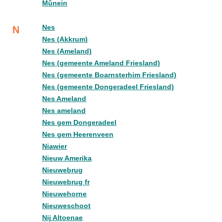
Mûnein
Nes
N
Nes (Akkrum)
Nes (Ameland)
Nes (gemeente Ameland Friesland)
Nes (gemeente Boarnsterhim Friesland)
Nes (gemeente Dongeradeel Friesland)
Nes Ameland
Nes ameland
Nes gem Dongeradeel
Nes gem Heerenveen
Niawier
Nieuw Amerika
Nieuwebrug
Nieuwebrug fr
Nieuwehorne
Nieuweschoot
Nij Altoenae