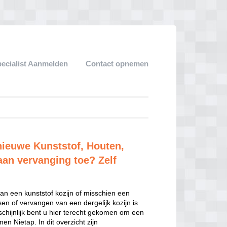
pecialist Aanmelden
Contact opnemen
 nieuwe Kunststof, Houten,
aan vervanging toe? Zelf
van een kunststof kozijn of misschien een
sen of vervangen van een dergelijk kozijn is
hijnlijk bent u hier terecht gekomen om een
n Nietap. In dit overzicht zijn