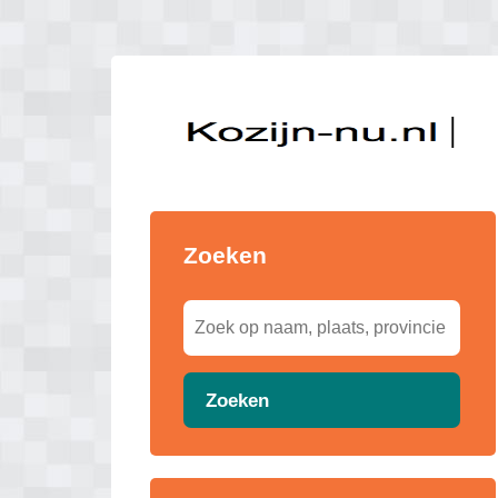
Zoeken
Zoeken