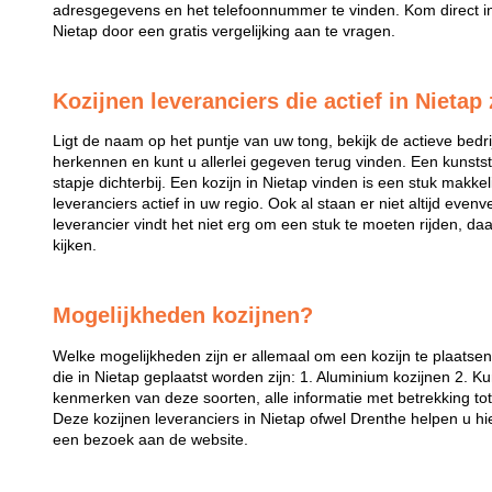
adresgegevens en het telefoonnummer te vinden. Kom direct in 
Nietap door een gratis vergelijking aan te vragen.
Kozijnen leveranciers die actief in Nietap 
Ligt de naam op het puntje van uw tong, bekijk de actieve bedri
herkennen en kunt u allerlei gegeven terug vinden. Een kunstst
stapje dichterbij. Een kozijn in Nietap vinden is een stuk makkelij
leveranciers actief in uw regio. Ook al staan er niet altijd even
leverancier vindt het niet erg om een stuk te moeten rijden, da
kijken.
Mogelijkheden kozijnen?
Welke mogelijkheden zijn er allemaal om een kozijn te plaatse
die in Nietap geplaatst worden zijn: 1. Aluminium kozijnen 2. Ku
kenmerken van deze soorten, alle informatie met betrekking tot 
Deze kozijnen leveranciers in Nietap ofwel Drenthe helpen u h
een bezoek aan de website.