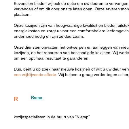
Bovendien bieden wij ook de optie om uw deuren te vervangen.
vervangen of om dit door ons te laten doen. Onze ervaren mon
plaatsen.
Onze kozijnen zijn van hoogwaardige kwaliteit en bieden uitste
energiekosten en zorgt u voor een comfortabelere leefomgevi
onderhoud nodig en zijn ze duurzaam.
Onze diensten omvatten het ontwerpen en aanleggen van nieu
kozijnen, en het repareren van beschadigde kozijnen. Wij wer
om een optimaal resultaat te garanderen.
Dus, bent u op zoek naar nieuwe kozijnen of wilt u uw deur v
een vrijblijvende offerte.
Wij helpen u graag verder tegen scherp
Remo
R
kozijnspecialisten in de buurt van "Nietap"