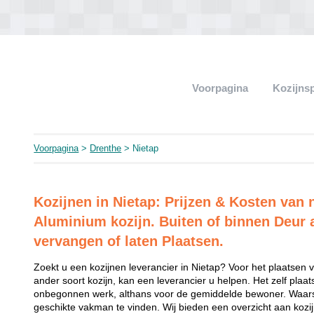
Voorpagina
Kozijns
Voorpagina
>
Drenthe
> Nietap
Kozijnen in Nietap: Prijzen & Kosten van
Aluminium kozijn. Buiten of binnen Deur 
vervangen of laten Plaatsen.
Zoekt u een kozijnen leverancier in Nietap? Voor het plaatsen 
ander soort kozijn, kan een leverancier u helpen. Het zelf plaat
onbegonnen werk, althans voor de gemiddelde bewoner. Waarsc
geschikte vakman te vinden. Wij bieden een overzicht aan kozijne