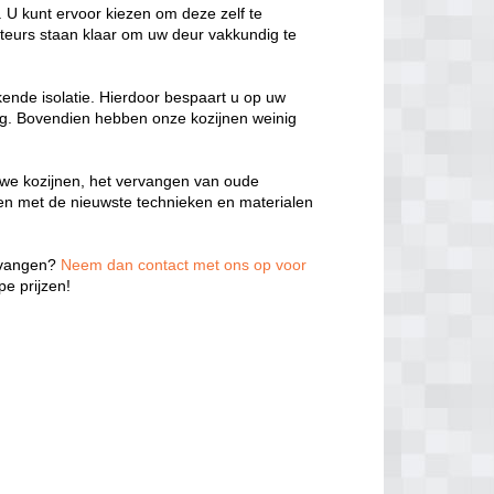
 U kunt ervoor kiezen om deze zelf te
teurs staan klaar om uw deur vakkundig te
kende isolatie. Hierdoor bespaart u op uw
ng. Bovendien hebben onze kozijnen weinig
we kozijnen, het vervangen van oude
ken met de nieuwste technieken en materialen
ervangen?
Neem dan contact met ons op voor
e prijzen!