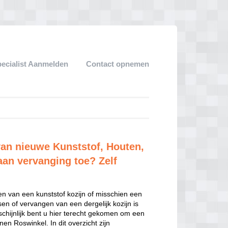
pecialist Aanmelden
Contact opnemen
van nieuwe Kunststof, Houten,
aan vervanging toe? Zelf
en van een kunststof kozijn of misschien een
sen of vervangen van een dergelijk kozijn is
hijnlijk bent u hier terecht gekomen om een
en Roswinkel. In dit overzicht zijn