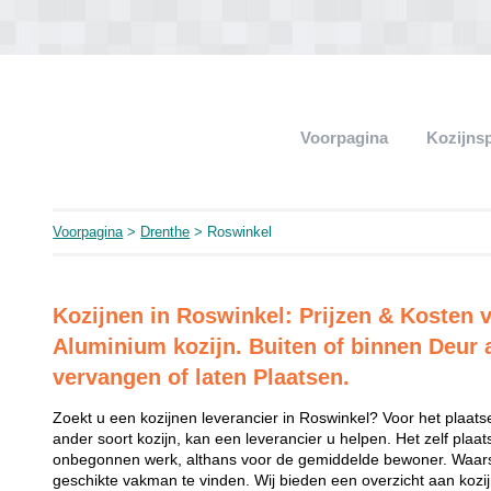
Voorpagina
Kozijns
Voorpagina
>
Drenthe
> Roswinkel
Kozijnen in Roswinkel: Prijzen & Kosten 
Aluminium kozijn. Buiten of binnen Deur 
vervangen of laten Plaatsen.
Zoekt u een kozijnen leverancier in Roswinkel? Voor het plaats
ander soort kozijn, kan een leverancier u helpen. Het zelf plaat
onbegonnen werk, althans voor de gemiddelde bewoner. Waarsc
geschikte vakman te vinden. Wij bieden een overzicht aan kozijn