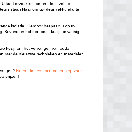
 U kunt ervoor kiezen om deze zelf te
teurs staan klaar om uw deur vakkundig te
kende isolatie. Hierdoor bespaart u op uw
ng. Bovendien hebben onze kozijnen weinig
we kozijnen, het vervangen van oude
ken met de nieuwste technieken en materialen
ervangen?
Neem dan contact met ons op voor
e prijzen!