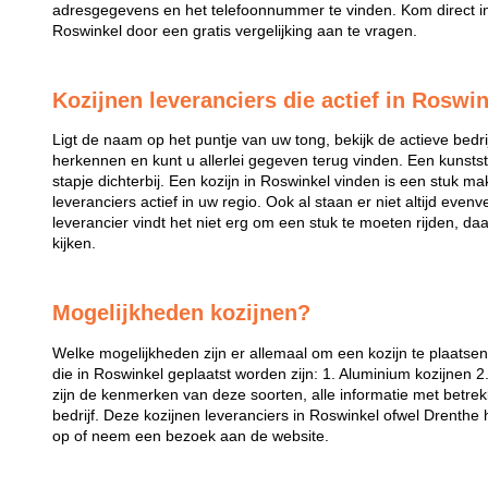
adresgegevens en het telefoonnummer te vinden. Kom direct in 
Roswinkel door een gratis vergelijking aan te vragen.
Kozijnen leveranciers die actief in Roswin
Ligt de naam op het puntje van uw tong, bekijk de actieve bedri
herkennen en kunt u allerlei gegeven terug vinden. Een kunstst
stapje dichterbij. Een kozijn in Roswinkel vinden is een stuk makk
leveranciers actief in uw regio. Ook al staan er niet altijd even
leverancier vindt het niet erg om een stuk te moeten rijden, da
kijken.
Mogelijkheden kozijnen?
Welke mogelijkheden zijn er allemaal om een kozijn te plaatse
die in Roswinkel geplaatst worden zijn: 1. Aluminium kozijnen 2
zijn de kenmerken van deze soorten, alle informatie met betrek
bedrijf. Deze kozijnen leveranciers in Roswinkel ofwel Drenthe
op of neem een bezoek aan de website.