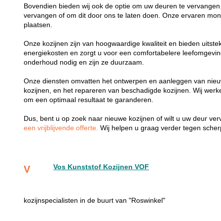
Bovendien bieden wij ook de optie om uw deuren te vervangen.
vervangen of om dit door ons te laten doen. Onze ervaren mon
plaatsen.
Onze kozijnen zijn van hoogwaardige kwaliteit en bieden uitste
energiekosten en zorgt u voor een comfortabelere leefomgevi
onderhoud nodig en zijn ze duurzaam.
Onze diensten omvatten het ontwerpen en aanleggen van nieu
kozijnen, en het repareren van beschadigde kozijnen. Wij wer
om een optimaal resultaat te garanderen.
Dus, bent u op zoek naar nieuwe kozijnen of wilt u uw deur v
een vrijblijvende offerte.
Wij helpen u graag verder tegen scherp
Vos Kunststof Kozijnen VOF
V
kozijnspecialisten in de buurt van "Roswinkel"