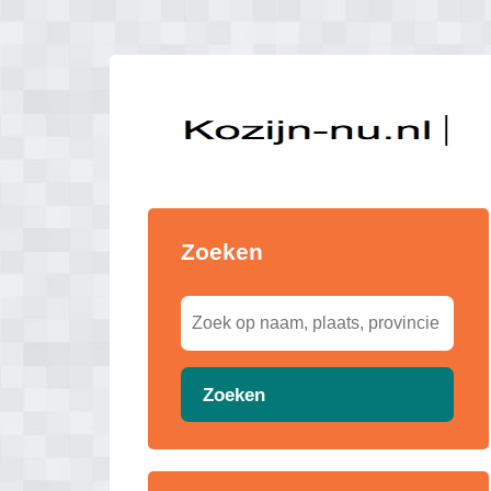
Zoeken
Zoeken