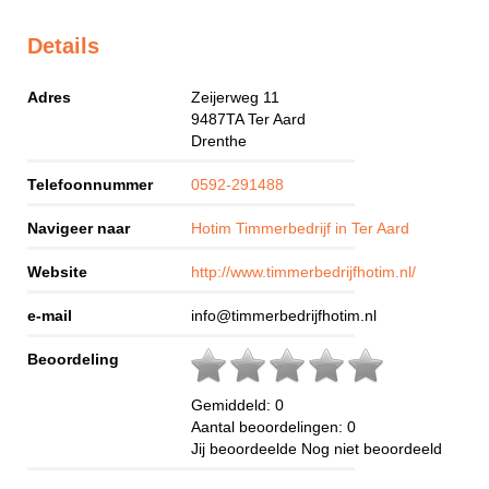
Details
Adres
Zeijerweg 11
9487TA
Ter Aard
Drenthe
Telefoonnummer
0592-291488
Navigeer naar
Hotim Timmerbedrijf in Ter Aard
Website
http://www.timmerbedrijfhotim.nl/
e-mail
info@timmerbedrijfhotim.nl
Beoordeling
Gemiddeld:
0
Aantal beoordelingen:
0
Jij beoordeelde
Nog niet beoordeeld