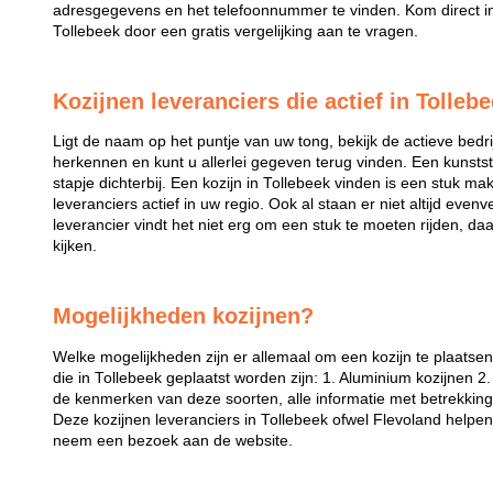
adresgegevens en het telefoonnummer te vinden. Kom direct in 
Tollebeek door een gratis vergelijking aan te vragen.
Kozijnen leveranciers die actief in Tollebe
Ligt de naam op het puntje van uw tong, bekijk de actieve bedri
herkennen en kunt u allerlei gegeven terug vinden. Een kunstst
stapje dichterbij. Een kozijn in Tollebeek vinden is een stuk makk
leveranciers actief in uw regio. Ook al staan er niet altijd even
leverancier vindt het niet erg om een stuk te moeten rijden, da
kijken.
Mogelijkheden kozijnen?
Welke mogelijkheden zijn er allemaal om een kozijn te plaatse
die in Tollebeek geplaatst worden zijn: 1. Aluminium kozijnen 2.
de kenmerken van deze soorten, alle informatie met betrekking t
Deze kozijnen leveranciers in Tollebeek ofwel Flevoland helpen
neem een bezoek aan de website.