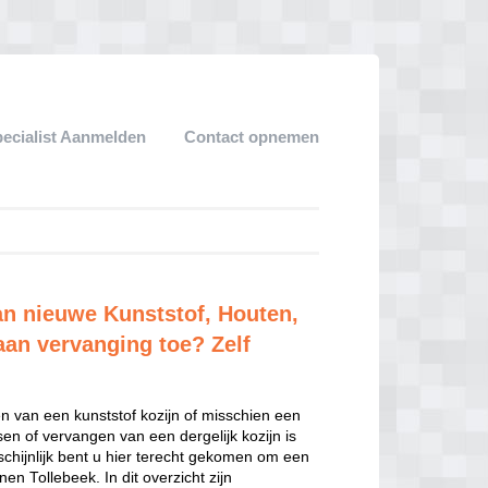
pecialist Aanmelden
Contact opnemen
van nieuwe Kunststof, Houten,
aan vervanging toe? Zelf
en van een kunststof kozijn of misschien een
sen of vervangen van een dergelijk kozijn is
hijnlijk bent u hier terecht gekomen om een
en Tollebeek. In dit overzicht zijn