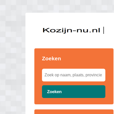
Zoeken
Zoeken