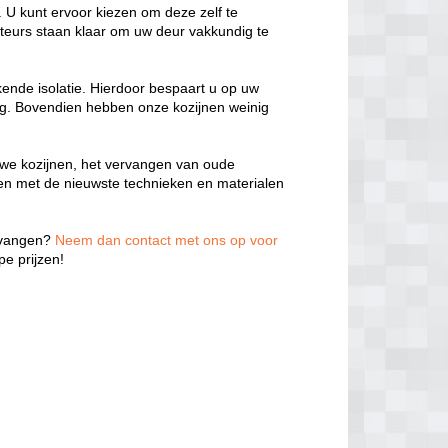
 U kunt ervoor kiezen om deze zelf te
teurs staan klaar om uw deur vakkundig te
kende isolatie. Hierdoor bespaart u op uw
ng. Bovendien hebben onze kozijnen weinig
we kozijnen, het vervangen van oude
ken met de nieuwste technieken en materialen
ervangen?
Neem dan contact met ons op voor
e prijzen!