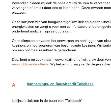
Bovendien bieden wij ook de optie om uw deuren te vervangen.
vervangen of om dit door ons te laten doen. Onze ervaren mon
plaatsen.
Onze kozijnen zijn van hoogwaardige kwaliteit en bieden uitste
energiekosten en zorgt u voor een comfortabelere leefomgevi
onderhoud nodig en zijn ze duurzaam.
Onze diensten omvatten het ontwerpen en aanleggen van nieu
kozijnen, en het repareren van beschadigde kozijnen. Wij wer
om een optimaal resultaat te garanderen.
Dus, bent u op zoek naar nieuwe kozijnen of wilt u uw deur v
een vrijblijvende offerte.
Wij helpen u graag verder tegen scherp
Aannemings- en Bouwbedrijf Tollebeek
A
kozijnspecialisten in de buurt van "Tollebeek"