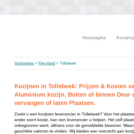
Voorpagina
Kozijns
Voorpagina
>
Flevoland
> Tollebeek
Kozijnen in Tollebeek: Prijzen & Kosten 
Aluminium kozijn. Buiten of binnen Deur 
vervangen of laten Plaatsen.
Zoekt u een kozijnen leverancier in Tollebeek? Voor het plaats
ander soort kozijn, kan een leverancier u helpen. Het zelf plaat
onbegonnen werk, althans voor de gemiddelde bewoner. Waarsc
geschikte vakman te vinden. Wij bieden een overzicht aan kozijn