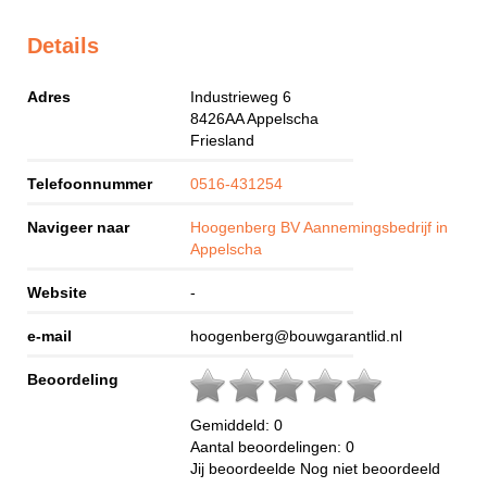
Details
Adres
Industrieweg 6
8426AA
Appelscha
Friesland
Telefoonnummer
0516-431254
Navigeer naar
Hoogenberg BV Aannemingsbedrijf in
Appelscha
Website
-
e-mail
hoogenberg@bouwgarantlid.nl
Beoordeling
Gemiddeld:
0
Aantal beoordelingen:
0
Jij beoordeelde
Nog niet beoordeeld