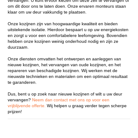
vervangen. U kunt ervoor kiezen om deze zelf te vervangen of
om dit door ons te laten doen. Onze ervaren monteurs staan
klaar om uw deur vakkundig te plaatsen.
Onze kozijnen zijn van hoogwaardige kwaliteit en bieden
uitstekende isolatie. Hierdoor bespaart u op uw energiekosten
en zorgt u voor een comfortabelere leefomgeving. Bovendien
hebben onze kozijnen weinig onderhoud nodig en zijn ze
duurzaam.
Onze diensten omvatten het ontwerpen en aanleggen van
nieuwe kozijnen, het vervangen van oude kozijnen, en het
repareren van beschadigde kozijnen. Wij werken met de
nieuwste technieken en materialen om een optimaal resultaat
te garanderen.
Dus, bent u op zoek naar nieuwe kozijnen of wilt u uw deur
vervangen?
Neem dan contact met ons op voor een
vrijblijvende offerte.
Wij helpen u graag verder tegen scherpe
prijzen!