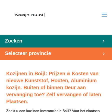
Zoeken
Selecteer provincie
Kozijnen in Boijl: Prijzen & Kosten van
nieuwe Kunststof, Houten, Aluminium
kozijn. Buiten of binnen Deur aan
vervanging toe? Zelf vervangen of laten
Plaatsen.
Zoekt u een kozijnen leverancier in Boijl? Voor het plaatsen