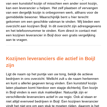
van een kunststof kozijn of misschien een ander soort kozijn,
kan een leverancier u helpen. Het zelf plaatsen of vervangen
van een dergelijk kozijn is onbegonnen werk, althans voor de
gemiddelde bewoner. Waarschijnlijk bent u hier terecht
gekomen om een geschikte vakman te vinden. Wij bieden een
overzicht aan kozijnen Boijl. In dit overzicht zijn adresgegevens
en het telefoonnummer te vinden. Kom direct in contact met
een kozijnen leverancier in Boijl door een gratis vergelijking
aan te vragen.
Kozijnen leveranciers die actief in Boijl
zijn
Ligt de naam op het puntje van uw tong, bekijk de actieve
bedrijven in ons overzicht. Wellicht zult u de naam herkennen
en kunt u allerlei gegeven terug vinden. Een kunststof kozijn
laten plaatsen komt hierdoor een stapje dichterbij. Een kozijn
in Boijl vinden is een stuk makkelijker. Natuurlijk zijn er
verschillende leveranciers actief in uw regio. Ook al staan er
niet altijd evenveel bedrijven in Boijl. Een kozijnen leverancier
vindt het niet erg om een stuk te moeten rijden, daarom is het