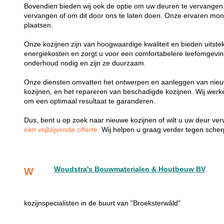
Bovendien bieden wij ook de optie om uw deuren te vervangen.
vervangen of om dit door ons te laten doen. Onze ervaren mon
plaatsen.
Onze kozijnen zijn van hoogwaardige kwaliteit en bieden uitste
energiekosten en zorgt u voor een comfortabelere leefomgevi
onderhoud nodig en zijn ze duurzaam.
Onze diensten omvatten het ontwerpen en aanleggen van nieu
kozijnen, en het repareren van beschadigde kozijnen. Wij wer
om een optimaal resultaat te garanderen.
Dus, bent u op zoek naar nieuwe kozijnen of wilt u uw deur v
een vrijblijvende offerte.
Wij helpen u graag verder tegen scherp
Woudstra's Bouwmaterialen & Houtbouw BV
W
kozijnspecialisten in de buurt van "Broeksterwâld"