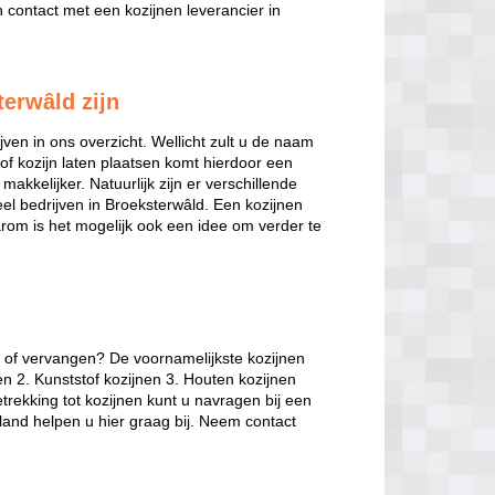
contact met een kozijnen leverancier in
terwâld zijn
jven in ons overzicht. Wellicht zult u de naam
of kozijn laten plaatsen komt hierdoor een
makkelijker. Natuurlijk zijn er verschillende
veel bedrijven in Broeksterwâld. Een kozijnen
arom is het mogelijk ook een idee om verder te
n of vervangen? De voornamelijkste kozijnen
en 2. Kunststof kozijnen 3. Houten kozijnen
trekking tot kozijnen kunt u navragen bij een
sland helpen u hier graag bij. Neem contact