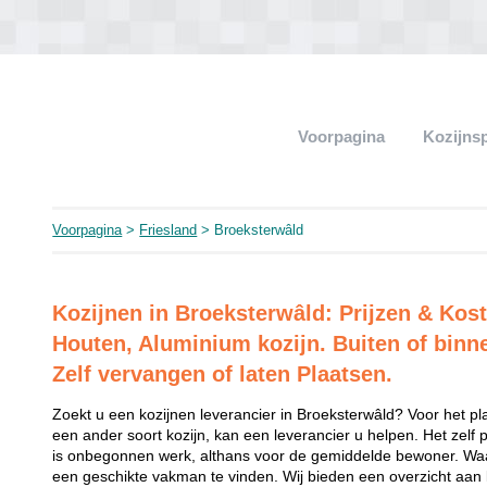
Voorpagina
Kozijns
Voorpagina
>
Friesland
> Broeksterwâld
Kozijnen in Broeksterwâld: Prijzen & Kos
Houten, Aluminium kozijn. Buiten of binn
Zelf vervangen of laten Plaatsen.
Zoekt u een kozijnen leverancier in Broeksterwâld? Voor het pl
een ander soort kozijn, kan een leverancier u helpen. Het zelf 
is onbegonnen werk, althans voor de gemiddelde bewoner. Waar
een geschikte vakman te vinden. Wij bieden een overzicht aan ko