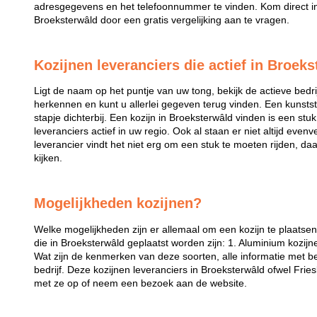
adresgegevens en het telefoonnummer te vinden. Kom direct in 
Broeksterwâld door een gratis vergelijking aan te vragen.
Kozijnen leveranciers die actief in Broeks
Ligt de naam op het puntje van uw tong, bekijk de actieve bedri
herkennen en kunt u allerlei gegeven terug vinden. Een kunstst
stapje dichterbij. Een kozijn in Broeksterwâld vinden is een stuk 
leveranciers actief in uw regio. Ook al staan er niet altijd even
leverancier vindt het niet erg om een stuk te moeten rijden, da
kijken.
Mogelijkheden kozijnen?
Welke mogelijkheden zijn er allemaal om een kozijn te plaatse
die in Broeksterwâld geplaatst worden zijn: 1. Aluminium kozijn
Wat zijn de kenmerken van deze soorten, alle informatie met be
bedrijf. Deze kozijnen leveranciers in Broeksterwâld ofwel Frie
met ze op of neem een bezoek aan de website.