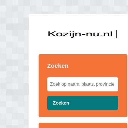
Zoeken
Zoeken