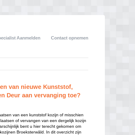
pecialist Aanmelden
Contact opnemen
ten van nieuwe Kunststof,
en Deur aan vervanging toe?
aatsen van een kunststof kozijn of misschien
plaatsen of vervangen van een dergelijk kozijn
schijnlijk bent u hier terecht gekomen om
zijnen Broeksterwâld. In dit overzicht zijn