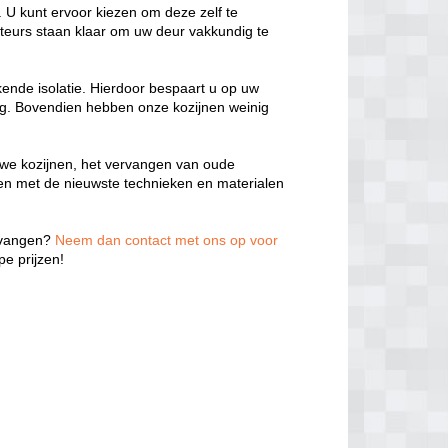
 U kunt ervoor kiezen om deze zelf te
teurs staan klaar om uw deur vakkundig te
kende isolatie. Hierdoor bespaart u op uw
ng. Bovendien hebben onze kozijnen weinig
we kozijnen, het vervangen van oude
ken met de nieuwste technieken en materialen
ervangen?
Neem dan contact met ons op voor
e prijzen!