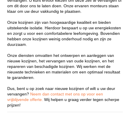
vervangen. U kunt ervoor kiezen om deze zelf te vervangen of
om dit door ons te laten doen. Onze ervaren monteurs staan
klaar om uw deur vakkundig te plaatsen.
Onze kozijnen zijn van hoogwaardige kwaliteit en bieden
uitstekende isolatie. Hierdoor bespaart u op uw energiekosten
en zorgt u voor een comfortabelere leefomgeving. Bovendien
hebben onze kozijnen weinig onderhoud nodig en zijn ze
duurzaam.
Onze diensten omvatten het ontwerpen en aanleggen van
nieuwe kozijnen, het vervangen van oude kozijnen, en het
repareren van beschadigde kozijnen. Wij werken met de
nieuwste technieken en materialen om een optimaal resultaat
te garanderen.
Dus, bent u op zoek naar nieuwe kozijnen of wilt u uw deur
vervangen?
Neem dan contact met ons op voor een
vrijblijvende offerte.
Wij helpen u graag verder tegen scherpe
prijzen!