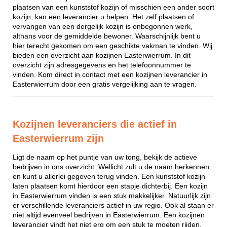
plaatsen van een kunststof kozijn of misschien een ander soort
kozijn, kan een leverancier u helpen. Het zelf plaatsen of
vervangen van een dergelijk kozijn is onbegonnen werk,
althans voor de gemiddelde bewoner. Waarschijnlijk bent u
hier terecht gekomen om een geschikte vakman te vinden. Wij
bieden een overzicht aan kozijnen Easterwierrum. In dit
overzicht zijn adresgegevens en het telefoonnummer te
vinden. Kom direct in contact met een kozijnen leverancier in
Easterwierrum door een gratis vergelijking aan te vragen.
Kozijnen leveranciers die actief in
Easterwierrum zijn
Ligt de naam op het puntje van uw tong, bekijk de actieve
bedrijven in ons overzicht. Wellicht zult u de naam herkennen
en kunt u allerlei gegeven terug vinden. Een kunststof kozijn
laten plaatsen komt hierdoor een stapje dichterbij. Een kozijn
in Easterwierrum vinden is een stuk makkelijker. Natuurlijk zijn
er verschillende leveranciers actief in uw regio. Ook al staan er
niet altijd evenveel bedrijven in Easterwierrum. Een kozijnen
leverancier vindt het niet erg om een stuk te moeten rijden,