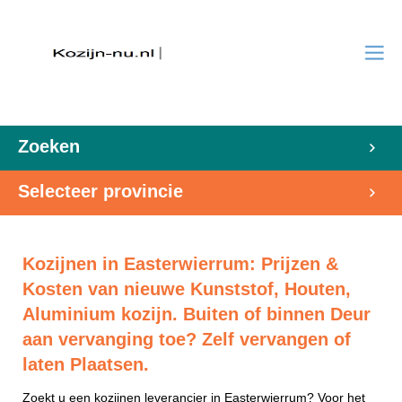
Zoeken
Selecteer provincie
Kozijnen in Easterwierrum: Prijzen &
Kosten van nieuwe Kunststof, Houten,
Aluminium kozijn. Buiten of binnen Deur
aan vervanging toe? Zelf vervangen of
laten Plaatsen.
Zoekt u een kozijnen leverancier in Easterwierrum? Voor het