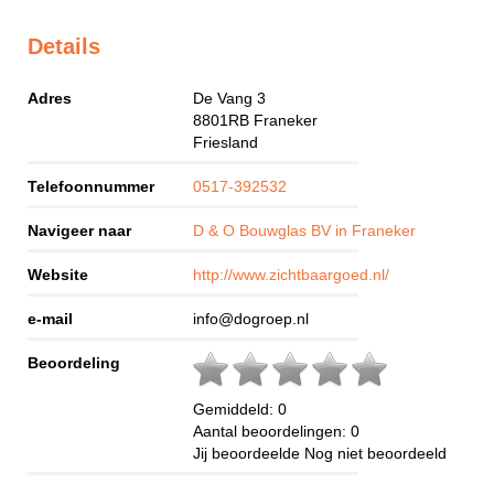
Details
Adres
De Vang 3
8801RB
Franeker
Friesland
Telefoonnummer
0517-392532
Navigeer naar
D & O Bouwglas BV in Franeker
Website
http://www.zichtbaargoed.nl/
e-mail
info@dogroep.nl
Beoordeling
Gemiddeld:
0
Aantal beoordelingen:
0
Jij beoordeelde
Nog niet beoordeeld