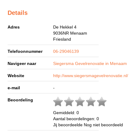
Details
Adres
De Hekkel 4
9036NR
Menaam
Friesland
Telefoonnummer
06-29046139
Navigeer naar
Siegersma Gevelrenovatie in Menaam
Website
http://www.siegersmagevelrenovatie.nl/
e-mail
-
Beoordeling
Gemiddeld:
0
Aantal beoordelingen:
0
Jij beoordeelde
Nog niet beoordeeld