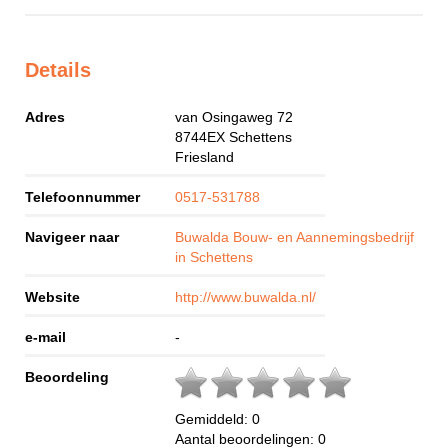
Details
Adres
van Osingaweg 72
8744EX
Schettens
Friesland
Telefoonnummer
0517-531788
Navigeer naar
Buwalda Bouw- en Aannemingsbedrijf
in Schettens
Website
http://www.buwalda.nl/
e-mail
-
Beoordeling
Gemiddeld:
0
Aantal beoordelingen:
0