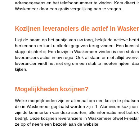
adresgegevens en het telefoonnummer te vinden. Kom direct in 
Waskemeer door een gratis vergelijking aan te vragen.
Kozijnen leveranciers die actief in Waske
Ligt de naam op het puntje van uw tong, bekijk de actieve bedri
herkennen en kunt u allerlei gegeven terug vinden. Een kunstst
stapje dichterbij. Een kozijn in Waskemeer vinden is een stuk mak
leveranciers actief in uw regio. Ook al staan er niet altijd eve
leverancier vindt het niet erg om een stuk te moeten rijden, da
kijken.
Mogelijkheden kozijnen?
Welke mogelijkheden zijn er allemaal om een kozijn te plaatse
die in Waskemeer geplaatst worden zijn: 1. Aluminium kozijnen 
zijn de kenmerken van deze soorten, alle informatie met betrek
bedrijf. Deze kozijnen leveranciers in Waskemeer ofwel Friesla
ze op of neem een bezoek aan de website.