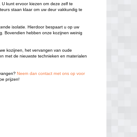
 U kunt ervoor kiezen om deze zelf te
teurs staan klaar om uw deur vakkundig te
kende isolatie. Hierdoor bespaart u op uw
ng. Bovendien hebben onze kozijnen weinig
we kozijnen, het vervangen van oude
ken met de nieuwste technieken en materialen
ervangen?
Neem dan contact met ons op voor
e prijzen!