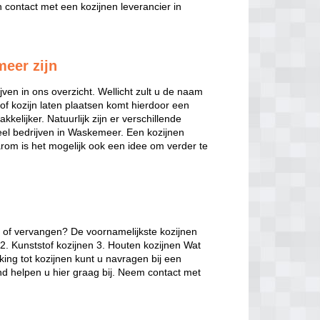
contact met een kozijnen leverancier in
meer zijn
jven in ons overzicht. Wellicht zult u de naam
of kozijn laten plaatsen komt hierdoor een
kelijker. Natuurlijk zijn er verschillende
nveel bedrijven in Waskemeer. Een kozijnen
arom is het mogelijk ook een idee om verder te
n of vervangen? De voornamelijkste kozijnen
2. Kunststof kozijnen 3. Houten kozijnen Wat
king tot kozijnen kunt u navragen bij een
nd helpen u hier graag bij. Neem contact met