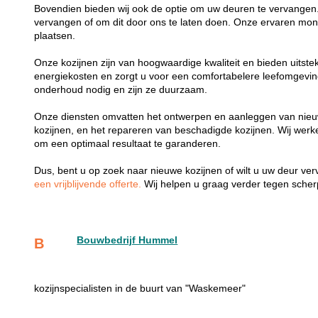
Bovendien bieden wij ook de optie om uw deuren te vervangen.
vervangen of om dit door ons te laten doen. Onze ervaren mon
plaatsen.
Onze kozijnen zijn van hoogwaardige kwaliteit en bieden uitste
energiekosten en zorgt u voor een comfortabelere leefomgevi
onderhoud nodig en zijn ze duurzaam.
Onze diensten omvatten het ontwerpen en aanleggen van nieu
kozijnen, en het repareren van beschadigde kozijnen. Wij wer
om een optimaal resultaat te garanderen.
Dus, bent u op zoek naar nieuwe kozijnen of wilt u uw deur v
een vrijblijvende offerte.
Wij helpen u graag verder tegen scherp
Bouwbedrijf Hummel
B
kozijnspecialisten in de buurt van "Waskemeer"