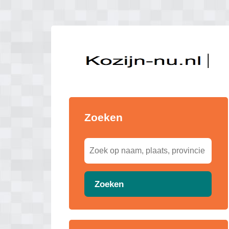
Zoeken
Zoeken