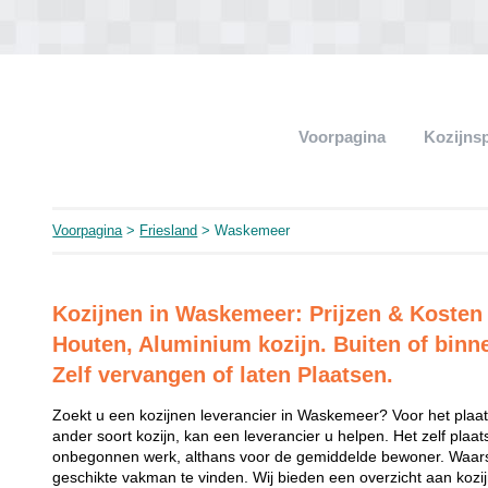
Voorpagina
Kozijns
Voorpagina
>
Friesland
> Waskemeer
Kozijnen in Waskemeer: Prijzen & Kosten
Houten, Aluminium kozijn. Buiten of binn
Zelf vervangen of laten Plaatsen.
Zoekt u een kozijnen leverancier in Waskemeer? Voor het plaat
ander soort kozijn, kan een leverancier u helpen. Het zelf plaat
onbegonnen werk, althans voor de gemiddelde bewoner. Waarsc
geschikte vakman te vinden. Wij bieden een overzicht aan kozij