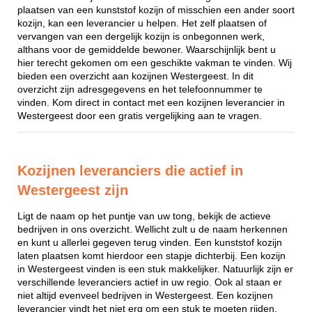
plaatsen van een kunststof kozijn of misschien een ander soort
kozijn, kan een leverancier u helpen. Het zelf plaatsen of
vervangen van een dergelijk kozijn is onbegonnen werk,
althans voor de gemiddelde bewoner. Waarschijnlijk bent u
hier terecht gekomen om een geschikte vakman te vinden. Wij
bieden een overzicht aan kozijnen Westergeest. In dit
overzicht zijn adresgegevens en het telefoonnummer te
vinden. Kom direct in contact met een kozijnen leverancier in
Westergeest door een gratis vergelijking aan te vragen.
Kozijnen leveranciers die actief in
Westergeest zijn
Ligt de naam op het puntje van uw tong, bekijk de actieve
bedrijven in ons overzicht. Wellicht zult u de naam herkennen
en kunt u allerlei gegeven terug vinden. Een kunststof kozijn
laten plaatsen komt hierdoor een stapje dichterbij. Een kozijn
in Westergeest vinden is een stuk makkelijker. Natuurlijk zijn er
verschillende leveranciers actief in uw regio. Ook al staan er
niet altijd evenveel bedrijven in Westergeest. Een kozijnen
leverancier vindt het niet erg om een stuk te moeten rijden,