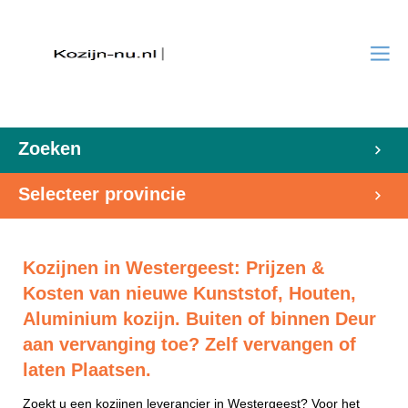
Zoeken
Selecteer provincie
Kozijnen in Westergeest: Prijzen &
Kosten van nieuwe Kunststof, Houten,
Aluminium kozijn. Buiten of binnen Deur
aan vervanging toe? Zelf vervangen of
laten Plaatsen.
Zoekt u een kozijnen leverancier in Westergeest? Voor het