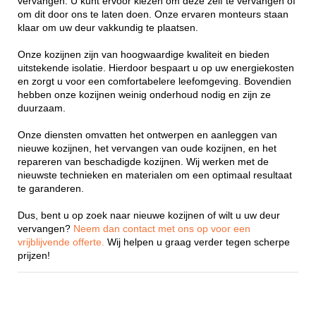
vervangen. U kunt ervoor kiezen om deze zelf te vervangen of
om dit door ons te laten doen. Onze ervaren monteurs staan
klaar om uw deur vakkundig te plaatsen.
Onze kozijnen zijn van hoogwaardige kwaliteit en bieden
uitstekende isolatie. Hierdoor bespaart u op uw energiekosten
en zorgt u voor een comfortabelere leefomgeving. Bovendien
hebben onze kozijnen weinig onderhoud nodig en zijn ze
duurzaam.
Onze diensten omvatten het ontwerpen en aanleggen van
nieuwe kozijnen, het vervangen van oude kozijnen, en het
repareren van beschadigde kozijnen. Wij werken met de
nieuwste technieken en materialen om een optimaal resultaat
te garanderen.
Dus, bent u op zoek naar nieuwe kozijnen of wilt u uw deur
vervangen?
Neem dan contact met ons op voor een
vrijblijvende offerte.
Wij helpen u graag verder tegen scherpe
prijzen!