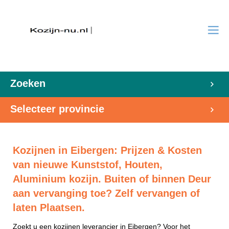
Zoeken
Selecteer provincie
Kozijnen in Eibergen: Prijzen & Kosten
van nieuwe Kunststof, Houten,
Aluminium kozijn. Buiten of binnen Deur
aan vervanging toe? Zelf vervangen of
laten Plaatsen.
Zoekt u een kozijnen leverancier in Eibergen? Voor het