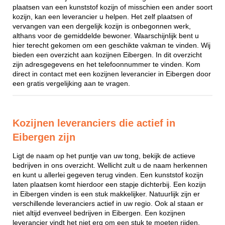
plaatsen van een kunststof kozijn of misschien een ander soort
kozijn, kan een leverancier u helpen. Het zelf plaatsen of
vervangen van een dergelijk kozijn is onbegonnen werk,
althans voor de gemiddelde bewoner. Waarschijnlijk bent u
hier terecht gekomen om een geschikte vakman te vinden. Wij
bieden een overzicht aan kozijnen Eibergen. In dit overzicht
zijn adresgegevens en het telefoonnummer te vinden. Kom
direct in contact met een kozijnen leverancier in Eibergen door
een gratis vergelijking aan te vragen.
Kozijnen leveranciers die actief in
Eibergen zijn
Ligt de naam op het puntje van uw tong, bekijk de actieve
bedrijven in ons overzicht. Wellicht zult u de naam herkennen
en kunt u allerlei gegeven terug vinden. Een kunststof kozijn
laten plaatsen komt hierdoor een stapje dichterbij. Een kozijn
in Eibergen vinden is een stuk makkelijker. Natuurlijk zijn er
verschillende leveranciers actief in uw regio. Ook al staan er
niet altijd evenveel bedrijven in Eibergen. Een kozijnen
leverancier vindt het niet erg om een stuk te moeten rijden,