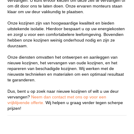
vervangen. U kunt ervoor kiezen om deze zelf te vervangen of
om dit door ons te laten doen. Onze ervaren monteurs staan
klaar om uw deur vakkundig te plaatsen.
Onze kozijnen zijn van hoogwaardige kwaliteit en bieden
uitstekende isolatie. Hierdoor bespaart u op uw energiekosten
en zorgt u voor een comfortabelere leefomgeving. Bovendien
hebben onze kozijnen weinig onderhoud nodig en zijn ze
duurzaam.
Onze diensten omvatten het ontwerpen en aanleggen van
nieuwe kozijnen, het vervangen van oude kozijnen, en het
repareren van beschadigde kozijnen. Wij werken met de
nieuwste technieken en materialen om een optimaal resultaat
te garanderen.
Dus, bent u op zoek naar nieuwe kozijnen of wilt u uw deur
vervangen?
Neem dan contact met ons op voor een
vrijblijvende offerte.
Wij helpen u graag verder tegen scherpe
prijzen!