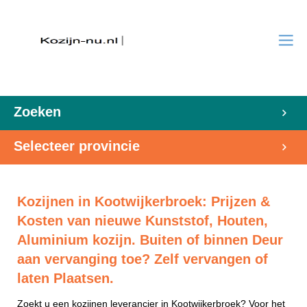
Zoeken
Selecteer provincie
Kozijnen in Kootwijkerbroek: Prijzen &
Kosten van nieuwe Kunststof, Houten,
Aluminium kozijn. Buiten of binnen Deur
aan vervanging toe? Zelf vervangen of
laten Plaatsen.
Zoekt u een kozijnen leverancier in Kootwijkerbroek? Voor het