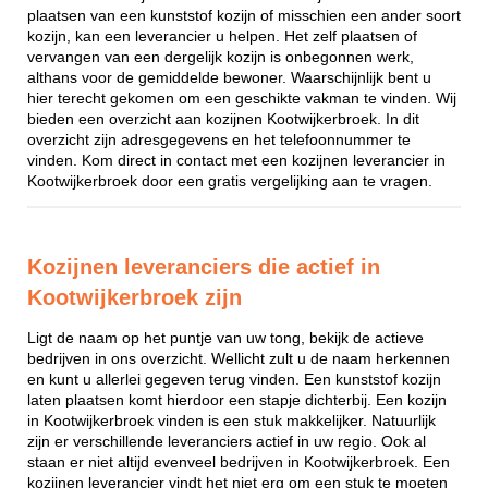
plaatsen van een kunststof kozijn of misschien een ander soort
kozijn, kan een leverancier u helpen. Het zelf plaatsen of
vervangen van een dergelijk kozijn is onbegonnen werk,
althans voor de gemiddelde bewoner. Waarschijnlijk bent u
hier terecht gekomen om een geschikte vakman te vinden. Wij
bieden een overzicht aan kozijnen Kootwijkerbroek. In dit
overzicht zijn adresgegevens en het telefoonnummer te
vinden. Kom direct in contact met een kozijnen leverancier in
Kootwijkerbroek door een gratis vergelijking aan te vragen.
Kozijnen leveranciers die actief in
Kootwijkerbroek zijn
Ligt de naam op het puntje van uw tong, bekijk de actieve
bedrijven in ons overzicht. Wellicht zult u de naam herkennen
en kunt u allerlei gegeven terug vinden. Een kunststof kozijn
laten plaatsen komt hierdoor een stapje dichterbij. Een kozijn
in Kootwijkerbroek vinden is een stuk makkelijker. Natuurlijk
zijn er verschillende leveranciers actief in uw regio. Ook al
staan er niet altijd evenveel bedrijven in Kootwijkerbroek. Een
kozijnen leverancier vindt het niet erg om een stuk te moeten