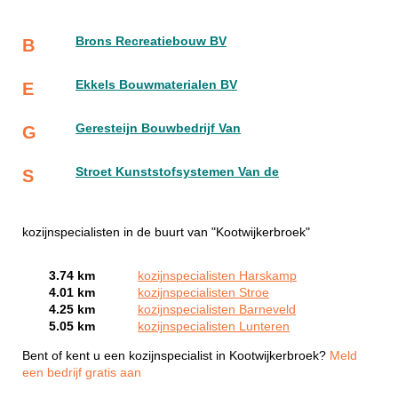
Brons Recreatiebouw BV
B
Ekkels Bouwmaterialen BV
E
Geresteijn Bouwbedrijf Van
G
Stroet Kunststofsystemen Van de
S
kozijnspecialisten in de buurt van "Kootwijkerbroek"
3.74 km
kozijnspecialisten Harskamp
4.01 km
kozijnspecialisten Stroe
4.25 km
kozijnspecialisten Barneveld
5.05 km
kozijnspecialisten Lunteren
Bent of kent u een kozijnspecialist in Kootwijkerbroek?
Meld
een bedrijf gratis aan