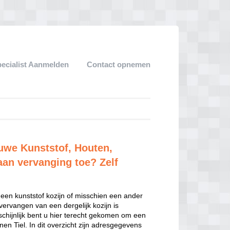
pecialist Aanmelden
Contact opnemen
euwe Kunststof, Houten,
aan vervanging toe? Zelf
 een kunststof kozijn of misschien een ander
 vervangen van een dergelijk kozijn is
hijnlijk bent u hier terecht gekomen om een
en Tiel. In dit overzicht zijn adresgegevens