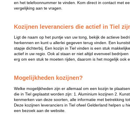
en het telefoonnummer te vinden. Kom direct in contact met een 
vergelijking aan te vragen.
Kozijnen leveranciers die actief in Tiel zij
Ligt de naam op het puntje van uw tong, bekijk de actieve bedri
herkennen en kunt u allerlei gegeven terug vinden. Een kunstst
stapje dichterbij. Een kozijn in Tiel vinden is een stuk makkelijke
actief in uw regio. Ook al staan er niet altijd evenveel bedrijven 
erg om een stuk te moeten rijden, daarom is het mogelijk ook e
Mogelijkheden kozijnen?
Welke mogelijkheden zijn er allemaal om een kozijn te plaatse
die in Tiel geplaatst worden zijn: 1. Aluminium kozijnen 2. Kuns
kenmerken van deze soorten, alle informatie met betrekking tot 
Deze kozijnen leveranciers in Tiel ofwel Gelderland helpen u h
een bezoek aan de website.