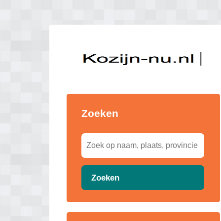
Zoeken
Zoeken