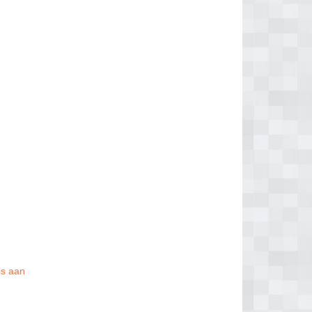
is aan