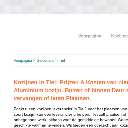
Voorpagina
Kozijns
Voorpagina
>
Gelderland
> Tiel
Kozijnen in Tiel: Prijzen & Kosten van ni
Aluminium kozijn. Buiten of binnen Deur 
vervangen of laten Plaatsen.
Zoekt u een kozijnen leverancier in Tiel? Voor het plaatsen van
soort kozijn, kan een leverancier u helpen. Het zelf plaatsen of
onbegonnen werk, althans voor de gemiddelde bewoner. Waarsc
geschikte vakman te vinden. Wij bieden een overzicht aan kozijn