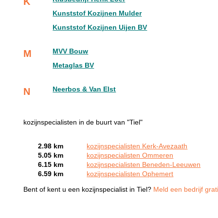
K
Kunststof Kozijnen Mulder
Kunststof Kozijnen Uijen BV
MVV Bouw
M
Metaglas BV
Neerbos & Van Elst
N
kozijnspecialisten in de buurt van "Tiel"
2.98 km
kozijnspecialisten Kerk-Avezaath
5.05 km
kozijnspecialisten Ommeren
6.15 km
kozijnspecialisten Beneden-Leeuwen
6.59 km
kozijnspecialisten Ophemert
Bent of kent u een kozijnspecialist in Tiel?
Meld een bedrijf grat