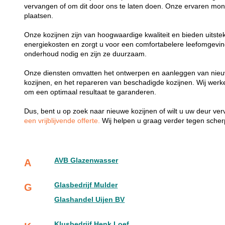
vervangen of om dit door ons te laten doen. Onze ervaren mon
plaatsen.
Onze kozijnen zijn van hoogwaardige kwaliteit en bieden uitste
energiekosten en zorgt u voor een comfortabelere leefomgevi
onderhoud nodig en zijn ze duurzaam.
Onze diensten omvatten het ontwerpen en aanleggen van nieu
kozijnen, en het repareren van beschadigde kozijnen. Wij wer
om een optimaal resultaat te garanderen.
Dus, bent u op zoek naar nieuwe kozijnen of wilt u uw deur v
een vrijblijvende offerte.
Wij helpen u graag verder tegen scherp
AVB Glazenwasser
A
Glasbedrijf Mulder
G
Glashandel Uijen BV
Klusbedrijf Henk Loef