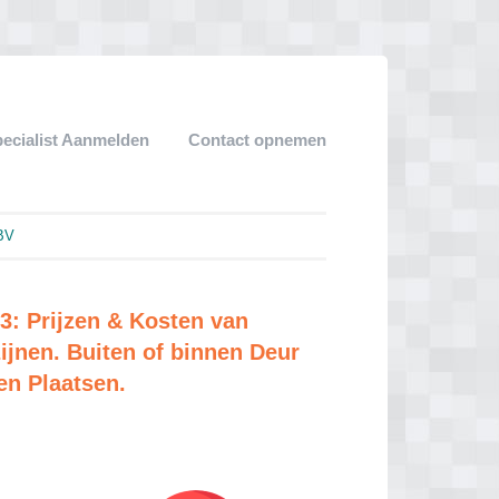
pecialist Aanmelden
Contact opnemen
BV
: Prijzen & Kosten van
jnen. Buiten of binnen Deur
en Plaatsen.