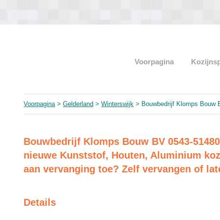
Voorpagina
Kozijns
Voorpagina
>
Gelderland
>
Winterswijk
> Bouwbedrijf Klomps Bouw 
Bouwbedrijf Klomps Bouw BV 0543-514803
nieuwe Kunststof, Houten, Aluminium kozi
aan vervanging toe? Zelf vervangen of lat
Details