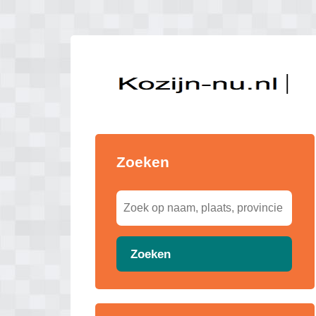
Zoeken
Zoeken