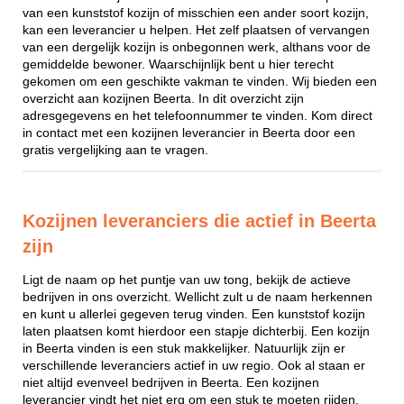
van een kunststof kozijn of misschien een ander soort kozijn,
kan een leverancier u helpen. Het zelf plaatsen of vervangen
van een dergelijk kozijn is onbegonnen werk, althans voor de
gemiddelde bewoner. Waarschijnlijk bent u hier terecht
gekomen om een geschikte vakman te vinden. Wij bieden een
overzicht aan kozijnen Beerta. In dit overzicht zijn
adresgegevens en het telefoonnummer te vinden. Kom direct
in contact met een kozijnen leverancier in Beerta door een
gratis vergelijking aan te vragen.
Kozijnen leveranciers die actief in Beerta
zijn
Ligt de naam op het puntje van uw tong, bekijk de actieve
bedrijven in ons overzicht. Wellicht zult u de naam herkennen
en kunt u allerlei gegeven terug vinden. Een kunststof kozijn
laten plaatsen komt hierdoor een stapje dichterbij. Een kozijn
in Beerta vinden is een stuk makkelijker. Natuurlijk zijn er
verschillende leveranciers actief in uw regio. Ook al staan er
niet altijd evenveel bedrijven in Beerta. Een kozijnen
leverancier vindt het niet erg om een stuk te moeten rijden,