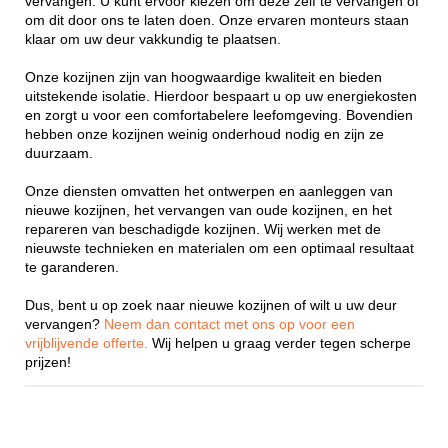
vervangen. U kunt ervoor kiezen om deze zelf te vervangen of
om dit door ons te laten doen. Onze ervaren monteurs staan
klaar om uw deur vakkundig te plaatsen.
Onze kozijnen zijn van hoogwaardige kwaliteit en bieden
uitstekende isolatie. Hierdoor bespaart u op uw energiekosten
en zorgt u voor een comfortabelere leefomgeving. Bovendien
hebben onze kozijnen weinig onderhoud nodig en zijn ze
duurzaam.
Onze diensten omvatten het ontwerpen en aanleggen van
nieuwe kozijnen, het vervangen van oude kozijnen, en het
repareren van beschadigde kozijnen. Wij werken met de
nieuwste technieken en materialen om een optimaal resultaat
te garanderen.
Dus, bent u op zoek naar nieuwe kozijnen of wilt u uw deur
vervangen?
Neem dan contact met ons op voor een
vrijblijvende offerte.
Wij helpen u graag verder tegen scherpe
prijzen!