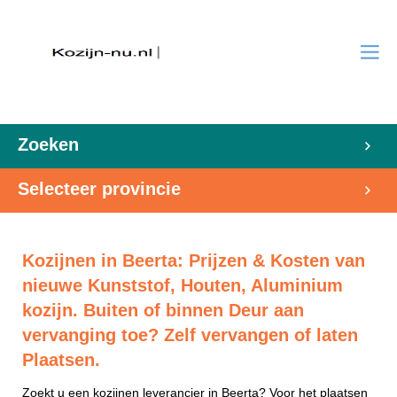
Zoeken
Selecteer provincie
Kozijnen in Beerta: Prijzen & Kosten van
nieuwe Kunststof, Houten, Aluminium
kozijn. Buiten of binnen Deur aan
vervanging toe? Zelf vervangen of laten
Plaatsen.
Zoekt u een kozijnen leverancier in Beerta? Voor het plaatsen