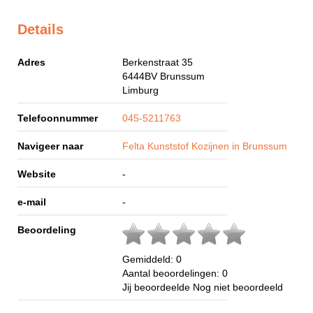
Details
Adres
Berkenstraat 35
6444BV
Brunssum
Limburg
Telefoonnummer
045-5211763
Navigeer naar
Felta Kunststof Kozijnen in Brunssum
Website
-
e-mail
-
Beoordeling
Gemiddeld:
0
Aantal beoordelingen:
0
Jij beoordeelde
Nog niet beoordeeld