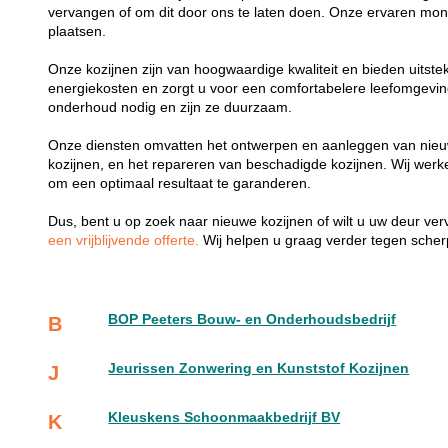
vervangen of om dit door ons te laten doen. Onze ervaren mon
plaatsen.
Onze kozijnen zijn van hoogwaardige kwaliteit en bieden uitste
energiekosten en zorgt u voor een comfortabelere leefomgevi
onderhoud nodig en zijn ze duurzaam.
Onze diensten omvatten het ontwerpen en aanleggen van nieu
kozijnen, en het repareren van beschadigde kozijnen. Wij wer
om een optimaal resultaat te garanderen.
Dus, bent u op zoek naar nieuwe kozijnen of wilt u uw deur v
een vrijblijvende offerte.
Wij helpen u graag verder tegen scherp
BOP Peeters Bouw- en Onderhoudsbedrijf
B
Jeurissen Zonwering en Kunststof Kozijnen
J
Kleuskens Schoonmaakbedrijf BV
K