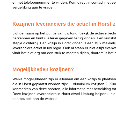
en het telefoonnummer te vinden. Kom direct in contact met een
vergelijking aan te vragen.
Kozijnen leveranciers die actief in Horst z
Ligt de naam op het puntje van uw tong, bekijk de actieve bedri
herkennen en kunt u allerlei gegeven terug vinden. Een kunstst
stapje dichterbij. Een kozijn in Horst vinden is een stuk makkelijk
leveranciers actief in uw regio. Ook al staan er niet altijd even
vindt het niet erg om een stuk te moeten rijden, daarom is het 
Mogelijkheden kozijnen?
Welke mogelijkheden zijn er allemaal om een kozijn te plaatse
die in Horst geplaatst worden zijn: 1. Aluminium kozijnen 2. Kun
kenmerken van deze soorten, alle informatie met betrekking tot 
Deze kozijnen leveranciers in Horst ofwel Limburg helpen u hi
een bezoek aan de website.