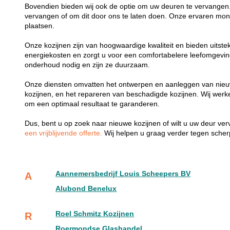
Bovendien bieden wij ook de optie om uw deuren te vervangen.
vervangen of om dit door ons te laten doen. Onze ervaren mon
plaatsen.
Onze kozijnen zijn van hoogwaardige kwaliteit en bieden uitste
energiekosten en zorgt u voor een comfortabelere leefomgevi
onderhoud nodig en zijn ze duurzaam.
Onze diensten omvatten het ontwerpen en aanleggen van nieu
kozijnen, en het repareren van beschadigde kozijnen. Wij wer
om een optimaal resultaat te garanderen.
Dus, bent u op zoek naar nieuwe kozijnen of wilt u uw deur v
een vrijblijvende offerte.
Wij helpen u graag verder tegen scherp
Aannemersbedrijf Louis Scheepers BV
A
Alubond Benelux
Roel Schmitz Kozijnen
R
Roermondse Glashandel