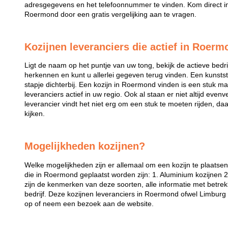
adresgegevens en het telefoonnummer te vinden. Kom direct in 
Roermond door een gratis vergelijking aan te vragen.
Kozijnen leveranciers die actief in Roerm
Ligt de naam op het puntje van uw tong, bekijk de actieve bedri
herkennen en kunt u allerlei gegeven terug vinden. Een kunstst
stapje dichterbij. Een kozijn in Roermond vinden is een stuk makk
leveranciers actief in uw regio. Ook al staan er niet altijd eve
leverancier vindt het niet erg om een stuk te moeten rijden, da
kijken.
Mogelijkheden kozijnen?
Welke mogelijkheden zijn er allemaal om een kozijn te plaatse
die in Roermond geplaatst worden zijn: 1. Aluminium kozijnen 2
zijn de kenmerken van deze soorten, alle informatie met betrek
bedrijf. Deze kozijnen leveranciers in Roermond ofwel Limburg
op of neem een bezoek aan de website.