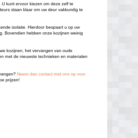
 U kunt ervoor kiezen om deze zelf te
teurs staan klaar om uw deur vakkundig te
kende isolatie. Hierdoor bespaart u op uw
ng. Bovendien hebben onze kozijnen weinig
we kozijnen, het vervangen van oude
ken met de nieuwste technieken en materialen
ervangen?
Neem dan contact met ons op voor
e prijzen!