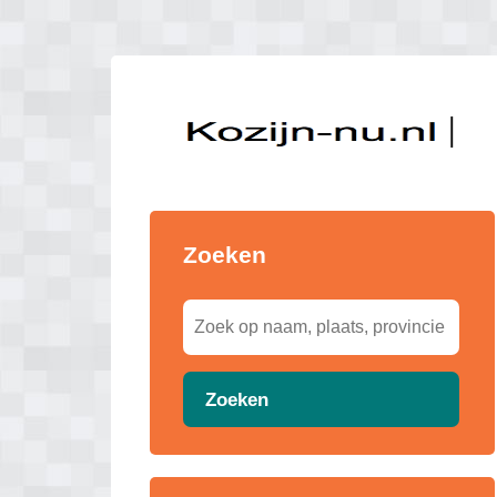
Zoeken
Zoeken