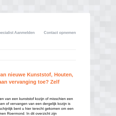
pecialist Aanmelden
Contact opnemen
van nieuwe Kunststof, Houten,
aan vervanging toe? Zelf
en van een kunststof kozijn of misschien een
sen of vervangen van een dergelijk kozijn is
hijnlijk bent u hier terecht gekomen om een
nen Roermond. In dit overzicht zijn