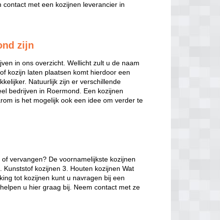
contact met een kozijnen leverancier in
ond zijn
jven in ons overzicht. Wellicht zult u de naam
of kozijn laten plaatsen komt hierdoor een
elijker. Natuurlijk zijn er verschillende
nveel bedrijven in Roermond. Een kozijnen
arom is het mogelijk ook een idee om verder te
n of vervangen? De voornamelijkste kozijnen
. Kunststof kozijnen 3. Houten kozijnen Wat
king tot kozijnen kunt u navragen bij een
 helpen u hier graag bij. Neem contact met ze