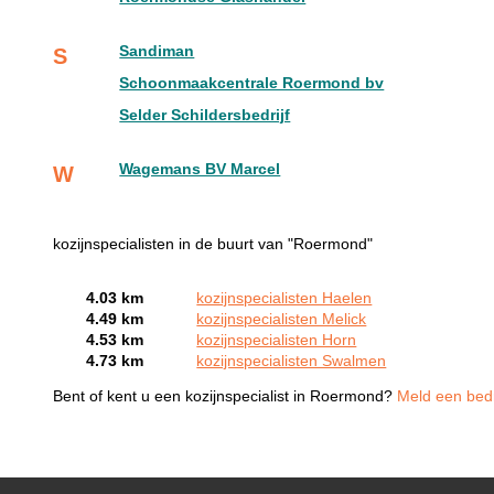
Sandiman
S
Schoonmaakcentrale Roermond bv
Selder Schildersbedrijf
Wagemans BV Marcel
W
kozijnspecialisten in de buurt van "Roermond"
4.03 km
kozijnspecialisten Haelen
4.49 km
kozijnspecialisten Melick
4.53 km
kozijnspecialisten Horn
4.73 km
kozijnspecialisten Swalmen
Bent of kent u een kozijnspecialist in Roermond?
Meld een bedri