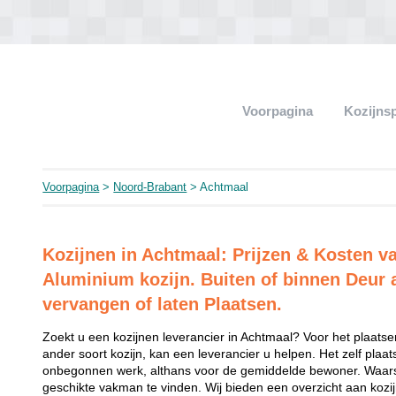
Voorpagina
Kozijns
Voorpagina
>
Noord-Brabant
> Achtmaal
Kozijnen in Achtmaal: Prijzen & Kosten v
Aluminium kozijn. Buiten of binnen Deur 
vervangen of laten Plaatsen.
Zoekt u een kozijnen leverancier in Achtmaal? Voor het plaatse
ander soort kozijn, kan een leverancier u helpen. Het zelf plaat
onbegonnen werk, althans voor de gemiddelde bewoner. Waarsc
geschikte vakman te vinden. Wij bieden een overzicht aan kozijn