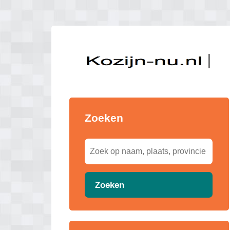
Zoeken
Zoeken