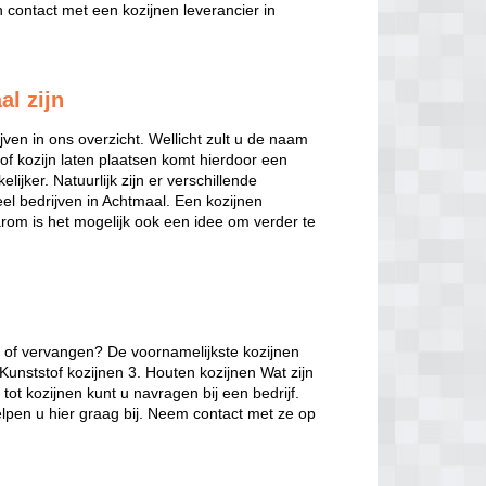
contact met een kozijnen leverancier in
al zijn
jven in ons overzicht. Wellicht zult u de naam
of kozijn laten plaatsen komt hierdoor een
lijker. Natuurlijk zijn er verschillende
veel bedrijven in Achtmaal. Een kozijnen
arom is het mogelijk ook een idee om verder te
n of vervangen? De voornamelijkste kozijnen
 Kunststof kozijnen 3. Houten kozijnen Wat zijn
ot kozijnen kunt u navragen bij een bedrijf.
lpen u hier graag bij. Neem contact met ze op