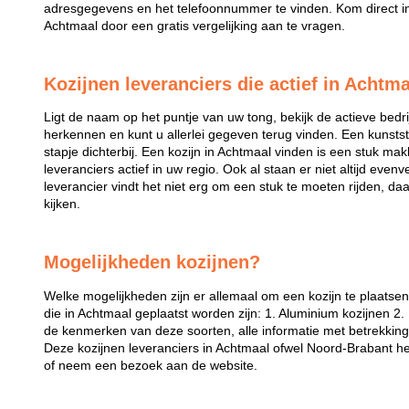
adresgegevens en het telefoonnummer te vinden. Kom direct in 
Achtmaal door een gratis vergelijking aan te vragen.
Kozijnen leveranciers die actief in Achtma
Ligt de naam op het puntje van uw tong, bekijk de actieve bedri
herkennen en kunt u allerlei gegeven terug vinden. Een kunstst
stapje dichterbij. Een kozijn in Achtmaal vinden is een stuk makke
leveranciers actief in uw regio. Ook al staan er niet altijd even
leverancier vindt het niet erg om een stuk te moeten rijden, da
kijken.
Mogelijkheden kozijnen?
Welke mogelijkheden zijn er allemaal om een kozijn te plaatse
die in Achtmaal geplaatst worden zijn: 1. Aluminium kozijnen 2.
de kenmerken van deze soorten, alle informatie met betrekking t
Deze kozijnen leveranciers in Achtmaal ofwel Noord-Brabant he
of neem een bezoek aan de website.