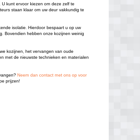
 U kunt ervoor kiezen om deze zelf te
teurs staan klaar om uw deur vakkundig te
kende isolatie. Hierdoor bespaart u op uw
ng. Bovendien hebben onze kozijnen weinig
we kozijnen, het vervangen van oude
ken met de nieuwste technieken en materialen
ervangen?
Neem dan contact met ons op voor
e prijzen!