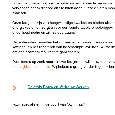
Bovendien bieden wij ook de optie om uw deuren te vervangen.
vervangen of om dit door ons te laten doen. Onze ervaren mon
plaatsen.
Onze kozijnen zijn van hoogwaardige kwaliteit en bieden uitste
energiekosten en zorgt u voor een comfortabelere leefomgevi
onderhoud nodig en zijn ze duurzaam.
Onze diensten omvatten het ontwerpen en aanleggen van nieu
kozijnen, en het repareren van beschadigde kozijnen. Wij wer
om een optimaal resultaat te garanderen.
Dus, bent u op zoek naar nieuwe kozijnen of wilt u uw deur v
een vrijblijvende offerte.
Wij helpen u graag verder tegen scherp
Delcroix Bouw en Verbouw Werken
D
kozijnspecialisten in de buurt van "Achtmaal"