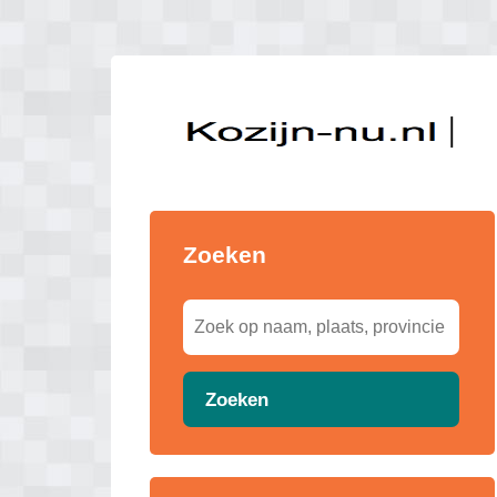
Zoeken
Zoeken