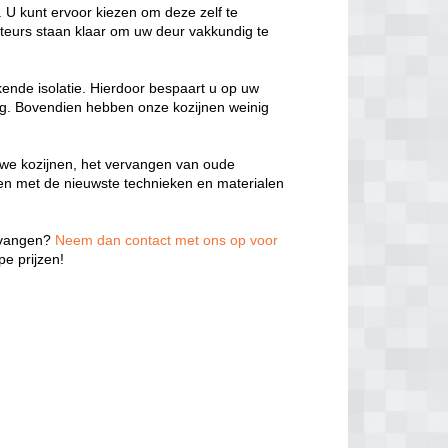
 U kunt ervoor kiezen om deze zelf te
teurs staan klaar om uw deur vakkundig te
kende isolatie. Hierdoor bespaart u op uw
ng. Bovendien hebben onze kozijnen weinig
we kozijnen, het vervangen van oude
ken met de nieuwste technieken en materialen
ervangen?
Neem dan contact met ons op voor
e prijzen!