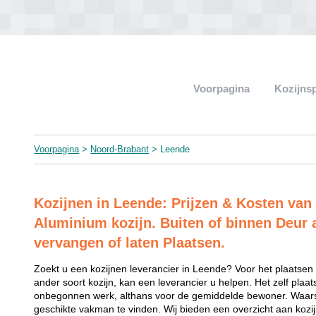
Voorpagina
Kozijns
Voorpagina
>
Noord-Brabant
> Leende
Kozijnen in Leende: Prijzen & Kosten van
Aluminium kozijn. Buiten of binnen Deur 
vervangen of laten Plaatsen.
Zoekt u een kozijnen leverancier in Leende? Voor het plaatsen 
ander soort kozijn, kan een leverancier u helpen. Het zelf plaat
onbegonnen werk, althans voor de gemiddelde bewoner. Waarsc
geschikte vakman te vinden. Wij bieden een overzicht aan kozijn