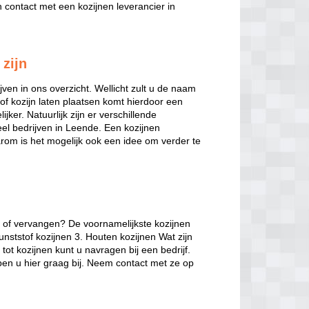
contact met een kozijnen leverancier in
 zijn
jven in ons overzicht. Wellicht zult u de naam
of kozijn laten plaatsen komt hierdoor een
jker. Natuurlijk zijn er verschillende
veel bedrijven in Leende. Een kozijnen
arom is het mogelijk ook een idee om verder te
n of vervangen? De voornamelijkste kozijnen
unststof kozijnen 3. Houten kozijnen Wat zijn
ot kozijnen kunt u navragen bij een bedrijf.
en u hier graag bij. Neem contact met ze op