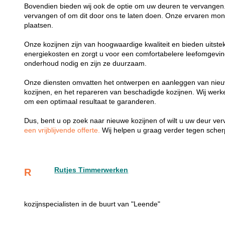
Bovendien bieden wij ook de optie om uw deuren te vervangen.
vervangen of om dit door ons te laten doen. Onze ervaren mon
plaatsen.
Onze kozijnen zijn van hoogwaardige kwaliteit en bieden uitste
energiekosten en zorgt u voor een comfortabelere leefomgevi
onderhoud nodig en zijn ze duurzaam.
Onze diensten omvatten het ontwerpen en aanleggen van nieu
kozijnen, en het repareren van beschadigde kozijnen. Wij wer
om een optimaal resultaat te garanderen.
Dus, bent u op zoek naar nieuwe kozijnen of wilt u uw deur v
een vrijblijvende offerte.
Wij helpen u graag verder tegen scherp
Rutjes Timmerwerken
R
kozijnspecialisten in de buurt van "Leende"