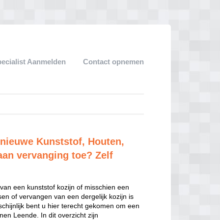
pecialist Aanmelden
Contact opnemen
 nieuwe Kunststof, Houten,
aan vervanging toe? Zelf
van een kunststof kozijn of misschien een
sen of vervangen van een dergelijk kozijn is
hijnlijk bent u hier terecht gekomen om een
en Leende. In dit overzicht zijn