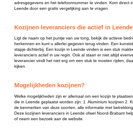
adresgegevens en het telefoonnummer te vinden. Kom direct in 
Leende door een gratis vergelijking aan te vragen.
Kozijnen leveranciers die actief in Leende
Ligt de naam op het puntje van uw tong, bekijk de actieve bedri
herkennen en kunt u allerlei gegeven terug vinden. Een kunstst
stapje dichterbij. Een kozijn in Leende vinden is een stuk makkeli
leveranciers actief in uw regio. Ook al staan er niet altijd even
leverancier vindt het niet erg om een stuk te moeten rijden, da
kijken.
Mogelijkheden kozijnen?
Welke mogelijkheden zijn er allemaal om een kozijn te plaatse
die in Leende geplaatst worden zijn: 1. Aluminium kozijnen 2. K
de kenmerken van deze soorten, alle informatie met betrekking t
Deze kozijnen leveranciers in Leende ofwel Noord-Brabant help
of neem een bezoek aan de website.