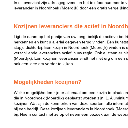
In dit overzicht zijn adresgegevens en het telefoonnummer te v
leverancier in Noordhoek (Moerdijk) door een gratis vergelijkin
Kozijnen leveranciers die actief in Noordh
Ligt de naam op het puntje van uw tong, bekijk de actieve bedri
herkennen en kunt u allerlei gegeven terug vinden. Een kunstst
stapje dichterbij. Een kozijn in Noordhoek (Moerdijk) vinden is e
verschillende leveranciers actief in uw regio. Ook al staan er n
(Moerdijk). Een kozijnen leverancier vindt het niet erg om een 
ook een idee om verder te kijken.
Mogelijkheden kozijnen?
Welke mogelijkheden zijn er allemaal om een kozijn te plaatse
die in Noordhoek (Moerdijk) geplaatst worden zijn: 1. Aluminiu
kozijnen Wat zijn de kenmerken van deze soorten, alle informat
bij een bedrijf. Deze kozijnen leveranciers in Noordhoek (Moer
bij. Neem contact met ze op of neem een bezoek aan de websi