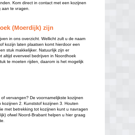
inden. Kom direct in contact met een kozijnen
g aan te vragen.
oek (Moerdijk) zijn
jven in ons overzicht. Wellicht zult u de naam
of kozijn laten plaatsen komt hierdoor een
en stuk makkelijker. Natuurlijk zijn er
iet altijd evenveel bedrijven in Noordhoek
stuk te moeten rijden, daarom is het mogelijk
n of vervangen? De voornamelijkste kozijnen
m kozijnen 2. Kunststof kozijnen 3. Houten
ie met betrekking tot kozijnen kunt u navragen
dijk) ofwel Noord-Brabant helpen u hier graag
te.