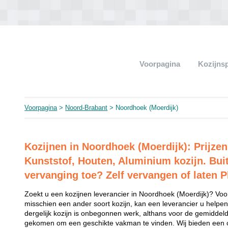
Voorpagina
Kozijns
Voorpagina
>
Noord-Brabant
> Noordhoek (Moerdijk)
Kozijnen in Noordhoek (Moerdijk): Prijze
Kunststof, Houten, Aluminium kozijn. Bui
vervanging toe? Zelf vervangen of laten P
Zoekt u een kozijnen leverancier in Noordhoek (Moerdijk)? Voor
misschien een ander soort kozijn, kan een leverancier u helpen
dergelijk kozijn is onbegonnen werk, althans voor de gemiddeld
gekomen om een geschikte vakman te vinden. Wij bieden een o