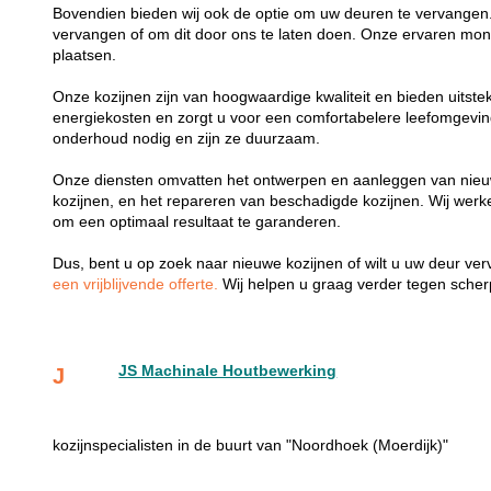
Bovendien bieden wij ook de optie om uw deuren te vervangen.
vervangen of om dit door ons te laten doen. Onze ervaren mon
plaatsen.
Onze kozijnen zijn van hoogwaardige kwaliteit en bieden uitste
energiekosten en zorgt u voor een comfortabelere leefomgevi
onderhoud nodig en zijn ze duurzaam.
Onze diensten omvatten het ontwerpen en aanleggen van nieu
kozijnen, en het repareren van beschadigde kozijnen. Wij wer
om een optimaal resultaat te garanderen.
Dus, bent u op zoek naar nieuwe kozijnen of wilt u uw deur v
een vrijblijvende offerte.
Wij helpen u graag verder tegen scherp
JS Machinale Houtbewerking
J
kozijnspecialisten in de buurt van "Noordhoek (Moerdijk)"