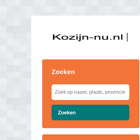
Zoeken
Zoeken