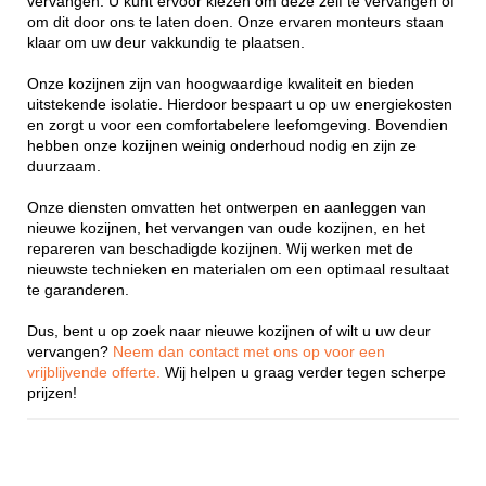
vervangen. U kunt ervoor kiezen om deze zelf te vervangen of
om dit door ons te laten doen. Onze ervaren monteurs staan
klaar om uw deur vakkundig te plaatsen.
Onze kozijnen zijn van hoogwaardige kwaliteit en bieden
uitstekende isolatie. Hierdoor bespaart u op uw energiekosten
en zorgt u voor een comfortabelere leefomgeving. Bovendien
hebben onze kozijnen weinig onderhoud nodig en zijn ze
duurzaam.
Onze diensten omvatten het ontwerpen en aanleggen van
nieuwe kozijnen, het vervangen van oude kozijnen, en het
repareren van beschadigde kozijnen. Wij werken met de
nieuwste technieken en materialen om een optimaal resultaat
te garanderen.
Dus, bent u op zoek naar nieuwe kozijnen of wilt u uw deur
vervangen?
Neem dan contact met ons op voor een
vrijblijvende offerte.
Wij helpen u graag verder tegen scherpe
prijzen!