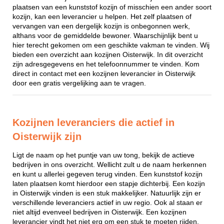
plaatsen van een kunststof kozijn of misschien een ander soort
kozijn, kan een leverancier u helpen. Het zelf plaatsen of
vervangen van een dergelijk kozijn is onbegonnen werk,
althans voor de gemiddelde bewoner. Waarschijnlijk bent u
hier terecht gekomen om een geschikte vakman te vinden. Wij
bieden een overzicht aan kozijnen Oisterwijk. In dit overzicht
zijn adresgegevens en het telefoonnummer te vinden. Kom
direct in contact met een kozijnen leverancier in Oisterwijk
door een gratis vergelijking aan te vragen.
Kozijnen leveranciers die actief in
Oisterwijk zijn
Ligt de naam op het puntje van uw tong, bekijk de actieve
bedrijven in ons overzicht. Wellicht zult u de naam herkennen
en kunt u allerlei gegeven terug vinden. Een kunststof kozijn
laten plaatsen komt hierdoor een stapje dichterbij. Een kozijn
in Oisterwijk vinden is een stuk makkelijker. Natuurlijk zijn er
verschillende leveranciers actief in uw regio. Ook al staan er
niet altijd evenveel bedrijven in Oisterwijk. Een kozijnen
leverancier vindt het niet erg om een stuk te moeten rijden,