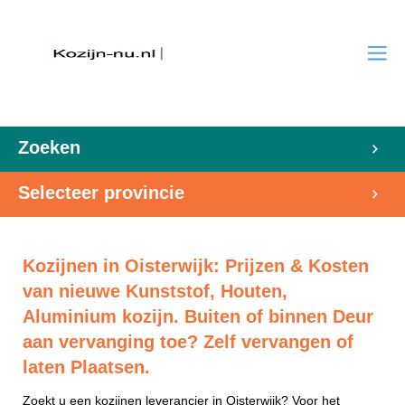
Zoeken
Selecteer provincie
Kozijnen in Oisterwijk: Prijzen & Kosten
van nieuwe Kunststof, Houten,
Aluminium kozijn. Buiten of binnen Deur
aan vervanging toe? Zelf vervangen of
laten Plaatsen.
Zoekt u een kozijnen leverancier in Oisterwijk? Voor het