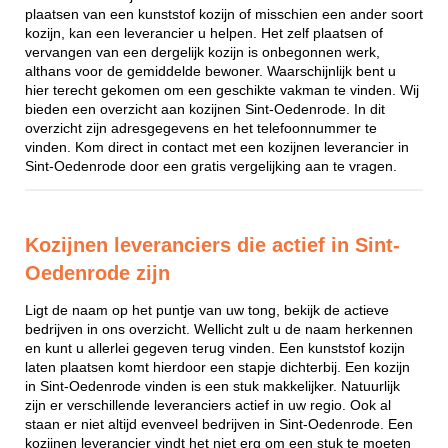
plaatsen van een kunststof kozijn of misschien een ander soort
kozijn, kan een leverancier u helpen. Het zelf plaatsen of
vervangen van een dergelijk kozijn is onbegonnen werk,
althans voor de gemiddelde bewoner. Waarschijnlijk bent u
hier terecht gekomen om een geschikte vakman te vinden. Wij
bieden een overzicht aan kozijnen Sint-Oedenrode. In dit
overzicht zijn adresgegevens en het telefoonnummer te
vinden. Kom direct in contact met een kozijnen leverancier in
Sint-Oedenrode door een gratis vergelijking aan te vragen.
Kozijnen leveranciers die actief in Sint-
Oedenrode zijn
Ligt de naam op het puntje van uw tong, bekijk de actieve
bedrijven in ons overzicht. Wellicht zult u de naam herkennen
en kunt u allerlei gegeven terug vinden. Een kunststof kozijn
laten plaatsen komt hierdoor een stapje dichterbij. Een kozijn
in Sint-Oedenrode vinden is een stuk makkelijker. Natuurlijk
zijn er verschillende leveranciers actief in uw regio. Ook al
staan er niet altijd evenveel bedrijven in Sint-Oedenrode. Een
kozijnen leverancier vindt het niet erg om een stuk te moeten