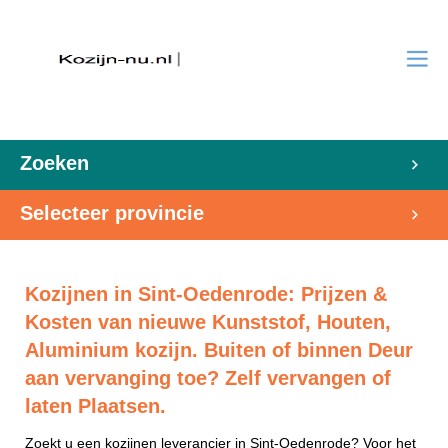
Zoeken
Selecteer provincie
Kozijnen in Sint-Oedenrode: Prijzen &
Kosten van nieuwe Kunststof, Houten,
Aluminium kozijn. Buiten of binnen Deur
aan vervanging toe? Zelf vervangen of
laten Plaatsen.
Zoekt u een kozijnen leverancier in Sint-Oedenrode? Voor het