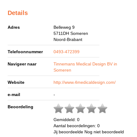
Details
Adres
Belleweg 9
5711DH
Someren
Noord-Brabant
Telefoonnummer
0493-472399
Navigeer naar
Tinnemans Medical Design BV in
Someren
Website
http://www.4medicaldesign.com/
e-mail
-
Beoordeling
Gemiddeld:
0
Aantal beoordelingen:
0
Jij beoordeelde
Nog niet beoordeeld