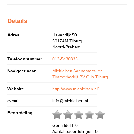
Details
Adres
Havendijk 50
5017AM
Tilburg
Noord-Brabant
Telefoonnummer
013-5430833
Navigeer naar
Michielsen Aannemers- en
Timmerbedrijf BV G in Tilburg
Website
http://www.michielsen.nl/
e-mail
info@michielsen.nl
Beoordeling
Gemiddeld:
0
Aantal beoordelingen:
0