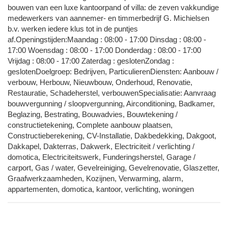
bouwen van een luxe kantoorpand of villa: de zeven vakkundige
medewerkers van aannemer- en timmerbedrijf G. Michielsen
b.v. werken iedere klus tot in de puntjes
af.Openingstijden:Maandag : 08:00 - 17:00 Dinsdag : 08:00 -
17:00 Woensdag : 08:00 - 17:00 Donderdag : 08:00 - 17:00
Vrijdag : 08:00 - 17:00 Zaterdag : geslotenZondag :
geslotenDoelgroep: Bedrijven, ParticulierenDiensten: Aanbouw /
verbouw, Herbouw, Nieuwbouw, Onderhoud, Renovatie,
Restauratie, Schadeherstel, verbouwenSpecialisatie: Aanvraag
bouwvergunning / sloopvergunning, Airconditioning, Badkamer,
Beglazing, Bestrating, Bouwadvies, Bouwtekening /
constructietekening, Complete aanbouw plaatsen,
Constructieberekening, CV-Installatie, Dakbedekking, Dakgoot,
Dakkapel, Dakterras, Dakwerk, Electriciteit / verlichting /
domotica, Electriciteitswerk, Funderingsherstel, Garage /
carport, Gas / water, Gevelreiniging, Gevelrenovatie, Glaszetter,
Graafwerkzaamheden, Kozijnen, Verwarming, alarm,
appartementen, domotica, kantoor, verlichting, woningen