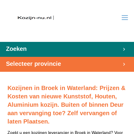
Zoeken
Selecteer provincie
Kozijnen in Broek in Waterland: Prijzen &
Kosten van nieuwe Kunststof, Houten,
Aluminium kozijn. Buiten of binnen Deur
aan vervanging toe? Zelf vervangen of
laten Plaatsen.
Zoekt u een kozijnen leverancier in Broek in Waterland? Voor