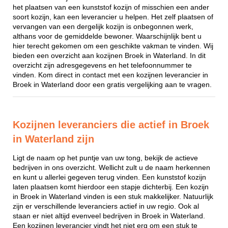
het plaatsen van een kunststof kozijn of misschien een ander
soort kozijn, kan een leverancier u helpen. Het zelf plaatsen of
vervangen van een dergelijk kozijn is onbegonnen werk,
althans voor de gemiddelde bewoner. Waarschijnlijk bent u
hier terecht gekomen om een geschikte vakman te vinden. Wij
bieden een overzicht aan kozijnen Broek in Waterland. In dit
overzicht zijn adresgegevens en het telefoonnummer te
vinden. Kom direct in contact met een kozijnen leverancier in
Broek in Waterland door een gratis vergelijking aan te vragen.
Kozijnen leveranciers die actief in Broek
in Waterland zijn
Ligt de naam op het puntje van uw tong, bekijk de actieve
bedrijven in ons overzicht. Wellicht zult u de naam herkennen
en kunt u allerlei gegeven terug vinden. Een kunststof kozijn
laten plaatsen komt hierdoor een stapje dichterbij. Een kozijn
in Broek in Waterland vinden is een stuk makkelijker. Natuurlijk
zijn er verschillende leveranciers actief in uw regio. Ook al
staan er niet altijd evenveel bedrijven in Broek in Waterland.
Een kozijnen leverancier vindt het niet erg om een stuk te