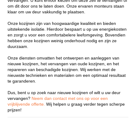
vervangen. U kunt ervoor kiezen om deze zelf te vervangen of
om dit door ons te laten doen. Onze ervaren monteurs staan
klaar om uw deur vakkundig te plaatsen.
Onze kozijnen zijn van hoogwaardige kwaliteit en bieden
uitstekende isolatie. Hierdoor bespaart u op uw energiekosten
en zorgt u voor een comfortabelere leefomgeving. Bovendien
hebben onze kozijnen weinig onderhoud nodig en zijn ze
duurzaam.
Onze diensten omvatten het ontwerpen en aanleggen van
nieuwe kozijnen, het vervangen van oude kozijnen, en het
repareren van beschadigde kozijnen. Wij werken met de
nieuwste technieken en materialen om een optimaal resultaat
te garanderen.
Dus, bent u op zoek naar nieuwe kozijnen of wilt u uw deur
vervangen?
Neem dan contact met ons op voor een
vrijblijvende offerte.
Wij helpen u graag verder tegen scherpe
prijzen!