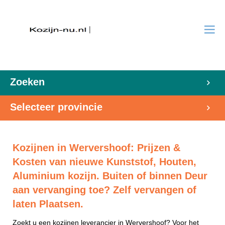
Zoeken
Selecteer provincie
Kozijnen in Wervershoof: Prijzen &
Kosten van nieuwe Kunststof, Houten,
Aluminium kozijn. Buiten of binnen Deur
aan vervanging toe? Zelf vervangen of
laten Plaatsen.
Zoekt u een kozijnen leverancier in Wervershoof? Voor het