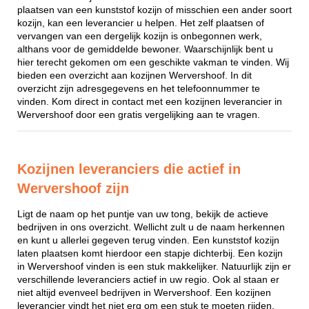
plaatsen van een kunststof kozijn of misschien een ander soort
kozijn, kan een leverancier u helpen. Het zelf plaatsen of
vervangen van een dergelijk kozijn is onbegonnen werk,
althans voor de gemiddelde bewoner. Waarschijnlijk bent u
hier terecht gekomen om een geschikte vakman te vinden. Wij
bieden een overzicht aan kozijnen Wervershoof. In dit
overzicht zijn adresgegevens en het telefoonnummer te
vinden. Kom direct in contact met een kozijnen leverancier in
Wervershoof door een gratis vergelijking aan te vragen.
Kozijnen leveranciers die actief in
Wervershoof zijn
Ligt de naam op het puntje van uw tong, bekijk de actieve
bedrijven in ons overzicht. Wellicht zult u de naam herkennen
en kunt u allerlei gegeven terug vinden. Een kunststof kozijn
laten plaatsen komt hierdoor een stapje dichterbij. Een kozijn
in Wervershoof vinden is een stuk makkelijker. Natuurlijk zijn er
verschillende leveranciers actief in uw regio. Ook al staan er
niet altijd evenveel bedrijven in Wervershoof. Een kozijnen
leverancier vindt het niet erg om een stuk te moeten rijden,