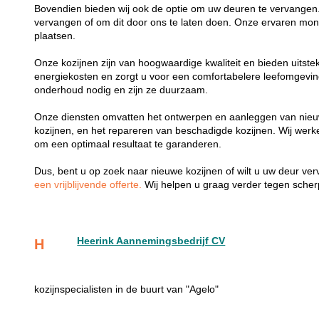
Bovendien bieden wij ook de optie om uw deuren te vervangen.
vervangen of om dit door ons te laten doen. Onze ervaren mon
plaatsen.
Onze kozijnen zijn van hoogwaardige kwaliteit en bieden uitste
energiekosten en zorgt u voor een comfortabelere leefomgevi
onderhoud nodig en zijn ze duurzaam.
Onze diensten omvatten het ontwerpen en aanleggen van nieu
kozijnen, en het repareren van beschadigde kozijnen. Wij wer
om een optimaal resultaat te garanderen.
Dus, bent u op zoek naar nieuwe kozijnen of wilt u uw deur v
een vrijblijvende offerte.
Wij helpen u graag verder tegen scherp
Heerink Aannemingsbedrijf CV
H
kozijnspecialisten in de buurt van "Agelo"