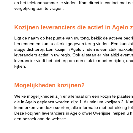
en het telefoonnummer te vinden. Kom direct in contact met een
vergelijking aan te vragen.
Kozijnen leveranciers die actief in Agelo z
Ligt de naam op het puntje van uw tong, bekijk de actieve bedri
herkennen en kunt u allerlei gegeven terug vinden. Een kunstst
stapje dichterbij. Een kozijn in Agelo vinden is een stuk makkelijk
leveranciers actief in uw regio. Ook al staan er niet altijd even
leverancier vindt het niet erg om een stuk te moeten rijden, da
kijken.
Mogelijkheden kozijnen?
Welke mogelijkheden zijn er allemaal om een kozijn te plaatse
die in Agelo geplaatst worden zijn: 1. Aluminium kozijnen 2. Kun
kenmerken van deze soorten, alle informatie met betrekking tot 
Deze kozijnen leveranciers in Agelo ofwel Overijssel helpen u 
een bezoek aan de website.