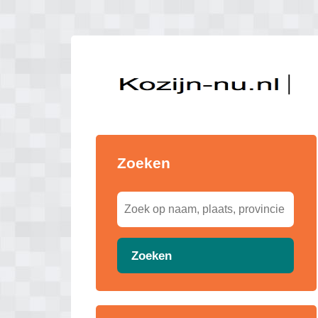
Zoeken
Zoeken