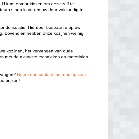
 U kunt ervoor kiezen om deze zelf te
teurs staan klaar om uw deur vakkundig te
kende isolatie. Hierdoor bespaart u op uw
ng. Bovendien hebben onze kozijnen weinig
we kozijnen, het vervangen van oude
ken met de nieuwste technieken en materialen
ervangen?
Neem dan contact met ons op voor
e prijzen!