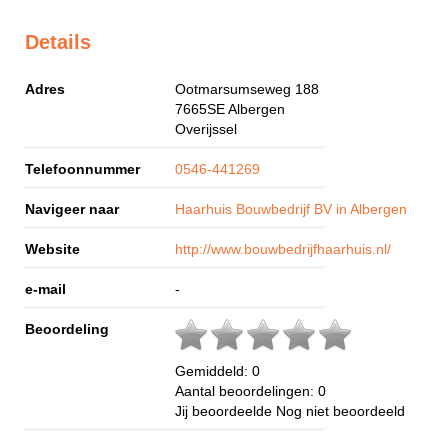
Details
Adres
Ootmarsumseweg 188
7665SE
Albergen
Overijssel
Telefoonnummer
0546-441269
Navigeer naar
Haarhuis Bouwbedrijf BV in Albergen
Website
http://www.bouwbedrijfhaarhuis.nl/
e-mail
-
Beoordeling
Gemiddeld:
0
Aantal beoordelingen:
0
Jij beoordeelde
Nog niet beoordeeld