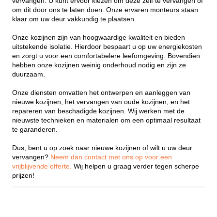
vervangen. U kunt ervoor kiezen om deze zelf te vervangen of
om dit door ons te laten doen. Onze ervaren monteurs staan
klaar om uw deur vakkundig te plaatsen.
Onze kozijnen zijn van hoogwaardige kwaliteit en bieden
uitstekende isolatie. Hierdoor bespaart u op uw energiekosten
en zorgt u voor een comfortabelere leefomgeving. Bovendien
hebben onze kozijnen weinig onderhoud nodig en zijn ze
duurzaam.
Onze diensten omvatten het ontwerpen en aanleggen van
nieuwe kozijnen, het vervangen van oude kozijnen, en het
repareren van beschadigde kozijnen. Wij werken met de
nieuwste technieken en materialen om een optimaal resultaat
te garanderen.
Dus, bent u op zoek naar nieuwe kozijnen of wilt u uw deur
vervangen?
Neem dan contact met ons op voor een
vrijblijvende offerte.
Wij helpen u graag verder tegen scherpe
prijzen!