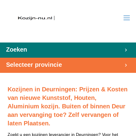
Zoeken
Selecteer provincie
Kozijnen in Deurningen: Prijzen & Kosten
van nieuwe Kunststof, Houten,
Aluminium kozijn. Buiten of binnen Deur
aan vervanging toe? Zelf vervangen of
laten Plaatsen.
Zoekt u een kozijnen leverancier in Deurningen? Voor het