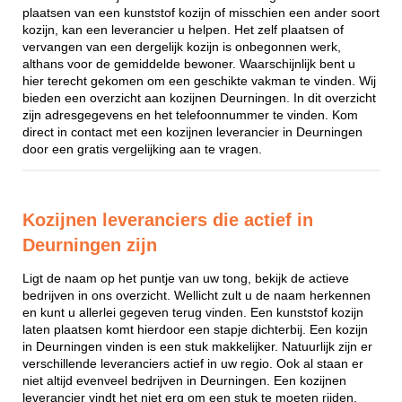
plaatsen van een kunststof kozijn of misschien een ander soort
kozijn, kan een leverancier u helpen. Het zelf plaatsen of
vervangen van een dergelijk kozijn is onbegonnen werk,
althans voor de gemiddelde bewoner. Waarschijnlijk bent u
hier terecht gekomen om een geschikte vakman te vinden. Wij
bieden een overzicht aan kozijnen Deurningen. In dit overzicht
zijn adresgegevens en het telefoonnummer te vinden. Kom
direct in contact met een kozijnen leverancier in Deurningen
door een gratis vergelijking aan te vragen.
Kozijnen leveranciers die actief in
Deurningen zijn
Ligt de naam op het puntje van uw tong, bekijk de actieve
bedrijven in ons overzicht. Wellicht zult u de naam herkennen
en kunt u allerlei gegeven terug vinden. Een kunststof kozijn
laten plaatsen komt hierdoor een stapje dichterbij. Een kozijn
in Deurningen vinden is een stuk makkelijker. Natuurlijk zijn er
verschillende leveranciers actief in uw regio. Ook al staan er
niet altijd evenveel bedrijven in Deurningen. Een kozijnen
leverancier vindt het niet erg om een stuk te moeten rijden,