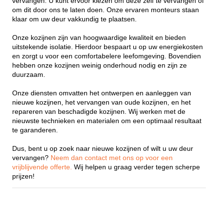
vervangen. U kunt ervoor kiezen om deze zelf te vervangen of
om dit door ons te laten doen. Onze ervaren monteurs staan
klaar om uw deur vakkundig te plaatsen.
Onze kozijnen zijn van hoogwaardige kwaliteit en bieden
uitstekende isolatie. Hierdoor bespaart u op uw energiekosten
en zorgt u voor een comfortabelere leefomgeving. Bovendien
hebben onze kozijnen weinig onderhoud nodig en zijn ze
duurzaam.
Onze diensten omvatten het ontwerpen en aanleggen van
nieuwe kozijnen, het vervangen van oude kozijnen, en het
repareren van beschadigde kozijnen. Wij werken met de
nieuwste technieken en materialen om een optimaal resultaat
te garanderen.
Dus, bent u op zoek naar nieuwe kozijnen of wilt u uw deur
vervangen?
Neem dan contact met ons op voor een
vrijblijvende offerte.
Wij helpen u graag verder tegen scherpe
prijzen!