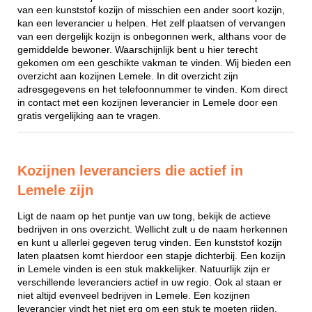
van een kunststof kozijn of misschien een ander soort kozijn,
kan een leverancier u helpen. Het zelf plaatsen of vervangen
van een dergelijk kozijn is onbegonnen werk, althans voor de
gemiddelde bewoner. Waarschijnlijk bent u hier terecht
gekomen om een geschikte vakman te vinden. Wij bieden een
overzicht aan kozijnen Lemele. In dit overzicht zijn
adresgegevens en het telefoonnummer te vinden. Kom direct
in contact met een kozijnen leverancier in Lemele door een
gratis vergelijking aan te vragen.
Kozijnen leveranciers die actief in
Lemele zijn
Ligt de naam op het puntje van uw tong, bekijk de actieve
bedrijven in ons overzicht. Wellicht zult u de naam herkennen
en kunt u allerlei gegeven terug vinden. Een kunststof kozijn
laten plaatsen komt hierdoor een stapje dichterbij. Een kozijn
in Lemele vinden is een stuk makkelijker. Natuurlijk zijn er
verschillende leveranciers actief in uw regio. Ook al staan er
niet altijd evenveel bedrijven in Lemele. Een kozijnen
leverancier vindt het niet erg om een stuk te moeten rijden,