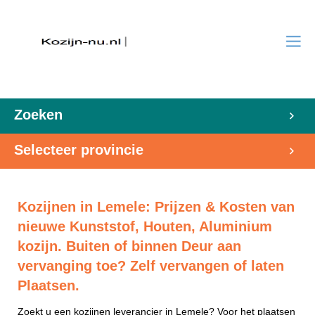
Zoeken
Selecteer provincie
Kozijnen in Lemele: Prijzen & Kosten van
nieuwe Kunststof, Houten, Aluminium
kozijn. Buiten of binnen Deur aan
vervanging toe? Zelf vervangen of laten
Plaatsen.
Zoekt u een kozijnen leverancier in Lemele? Voor het plaatsen