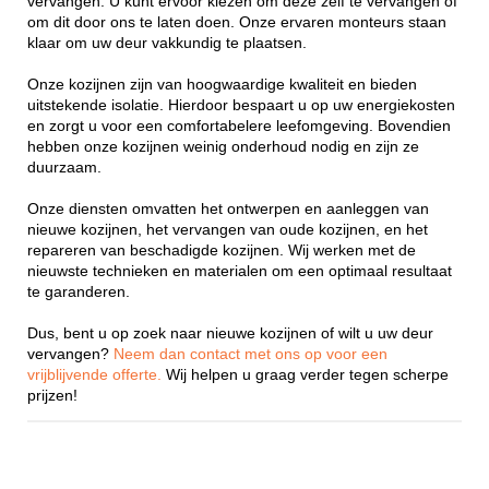
vervangen. U kunt ervoor kiezen om deze zelf te vervangen of
om dit door ons te laten doen. Onze ervaren monteurs staan
klaar om uw deur vakkundig te plaatsen.
Onze kozijnen zijn van hoogwaardige kwaliteit en bieden
uitstekende isolatie. Hierdoor bespaart u op uw energiekosten
en zorgt u voor een comfortabelere leefomgeving. Bovendien
hebben onze kozijnen weinig onderhoud nodig en zijn ze
duurzaam.
Onze diensten omvatten het ontwerpen en aanleggen van
nieuwe kozijnen, het vervangen van oude kozijnen, en het
repareren van beschadigde kozijnen. Wij werken met de
nieuwste technieken en materialen om een optimaal resultaat
te garanderen.
Dus, bent u op zoek naar nieuwe kozijnen of wilt u uw deur
vervangen?
Neem dan contact met ons op voor een
vrijblijvende offerte.
Wij helpen u graag verder tegen scherpe
prijzen!