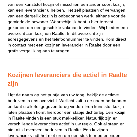
van een kunststof kozijn of misschien een ander soort kozijn,
kan een leverancier u helpen. Het zelf plaatsen of vervangen
van een dergelijk kozijn is onbegonnen werk, althans voor de
gemiddelde bewoner. Waarschijnlijk bent u hier terecht
gekomen om een geschikte vakman te vinden. Wij bieden een
overzicht aan kozijnen Raalte. In dit overzicht zijn
adresgegevens en het telefoonnummer te vinden. Kom direct
in contact met een kozijnen leverancier in Raalte door een
gratis vergelijking aan te vragen.
Kozijnen leveranciers die actief in Raalte
zijn
Ligt de naam op het puntje van uw tong, bekijk de actieve
bedrijven in ons overzicht. Wellicht zult u de naam herkennen
en kunt u allerlei gegeven terug vinden. Een kunststof kozijn
laten plaatsen komt hierdoor een stapje dichterbij. Een kozijn
in Raalte vinden is een stuk makkelijker. Natuurlijk zijn er
verschillende leveranciers actief in uw regio. Ook al staan er
niet altijd evenveel bedrijven in Raalte. Een kozijnen
leverancier vindt het niet erg om een stuk te moeten rijden,