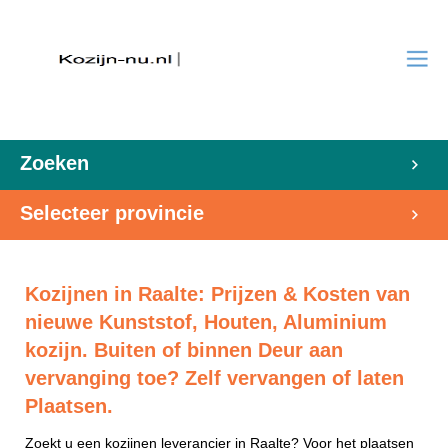
Zoeken
Selecteer provincie
Kozijnen in Raalte: Prijzen & Kosten van
nieuwe Kunststof, Houten, Aluminium
kozijn. Buiten of binnen Deur aan
vervanging toe? Zelf vervangen of laten
Plaatsen.
Zoekt u een kozijnen leverancier in Raalte? Voor het plaatsen