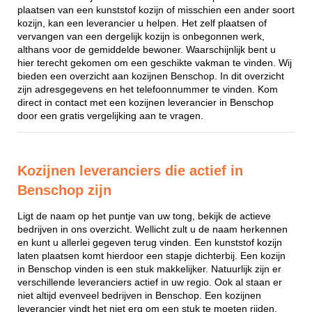
plaatsen van een kunststof kozijn of misschien een ander soort
kozijn, kan een leverancier u helpen. Het zelf plaatsen of
vervangen van een dergelijk kozijn is onbegonnen werk,
althans voor de gemiddelde bewoner. Waarschijnlijk bent u
hier terecht gekomen om een geschikte vakman te vinden. Wij
bieden een overzicht aan kozijnen Benschop. In dit overzicht
zijn adresgegevens en het telefoonnummer te vinden. Kom
direct in contact met een kozijnen leverancier in Benschop
door een gratis vergelijking aan te vragen.
Kozijnen leveranciers die actief in
Benschop zijn
Ligt de naam op het puntje van uw tong, bekijk de actieve
bedrijven in ons overzicht. Wellicht zult u de naam herkennen
en kunt u allerlei gegeven terug vinden. Een kunststof kozijn
laten plaatsen komt hierdoor een stapje dichterbij. Een kozijn
in Benschop vinden is een stuk makkelijker. Natuurlijk zijn er
verschillende leveranciers actief in uw regio. Ook al staan er
niet altijd evenveel bedrijven in Benschop. Een kozijnen
leverancier vindt het niet erg om een stuk te moeten rijden,