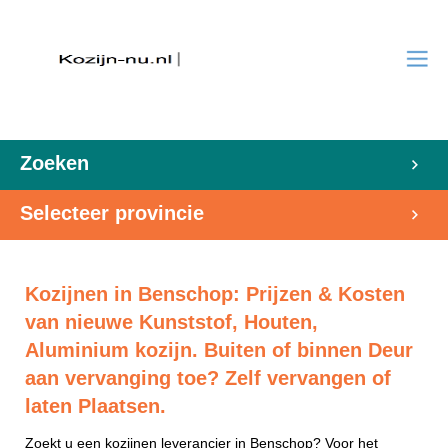
Zoeken
Selecteer provincie
Kozijnen in Benschop: Prijzen & Kosten
van nieuwe Kunststof, Houten,
Aluminium kozijn. Buiten of binnen Deur
aan vervanging toe? Zelf vervangen of
laten Plaatsen.
Zoekt u een kozijnen leverancier in Benschop? Voor het