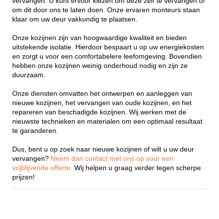
vervangen. U kunt ervoor kiezen om deze zelf te vervangen of
om dit door ons te laten doen. Onze ervaren monteurs staan
klaar om uw deur vakkundig te plaatsen.
Onze kozijnen zijn van hoogwaardige kwaliteit en bieden
uitstekende isolatie. Hierdoor bespaart u op uw energiekosten
en zorgt u voor een comfortabelere leefomgeving. Bovendien
hebben onze kozijnen weinig onderhoud nodig en zijn ze
duurzaam.
Onze diensten omvatten het ontwerpen en aanleggen van
nieuwe kozijnen, het vervangen van oude kozijnen, en het
repareren van beschadigde kozijnen. Wij werken met de
nieuwste technieken en materialen om een optimaal resultaat
te garanderen.
Dus, bent u op zoek naar nieuwe kozijnen of wilt u uw deur
vervangen?
Neem dan contact met ons op voor een
vrijblijvende offerte.
Wij helpen u graag verder tegen scherpe
prijzen!