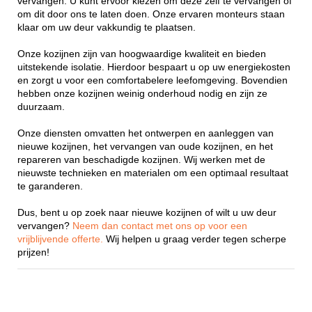
vervangen. U kunt ervoor kiezen om deze zelf te vervangen of
om dit door ons te laten doen. Onze ervaren monteurs staan
klaar om uw deur vakkundig te plaatsen.
Onze kozijnen zijn van hoogwaardige kwaliteit en bieden
uitstekende isolatie. Hierdoor bespaart u op uw energiekosten
en zorgt u voor een comfortabelere leefomgeving. Bovendien
hebben onze kozijnen weinig onderhoud nodig en zijn ze
duurzaam.
Onze diensten omvatten het ontwerpen en aanleggen van
nieuwe kozijnen, het vervangen van oude kozijnen, en het
repareren van beschadigde kozijnen. Wij werken met de
nieuwste technieken en materialen om een optimaal resultaat
te garanderen.
Dus, bent u op zoek naar nieuwe kozijnen of wilt u uw deur
vervangen?
Neem dan contact met ons op voor een
vrijblijvende offerte.
Wij helpen u graag verder tegen scherpe
prijzen!