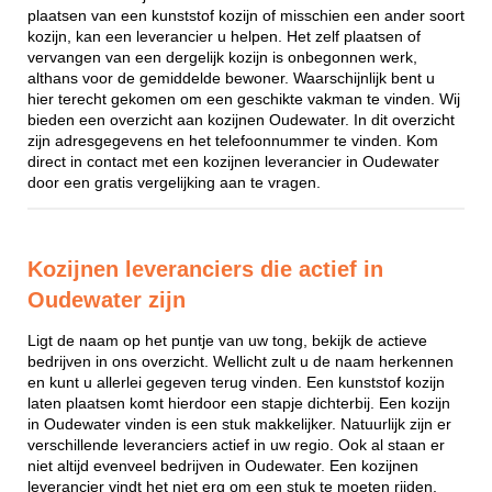
plaatsen van een kunststof kozijn of misschien een ander soort
kozijn, kan een leverancier u helpen. Het zelf plaatsen of
vervangen van een dergelijk kozijn is onbegonnen werk,
althans voor de gemiddelde bewoner. Waarschijnlijk bent u
hier terecht gekomen om een geschikte vakman te vinden. Wij
bieden een overzicht aan kozijnen Oudewater. In dit overzicht
zijn adresgegevens en het telefoonnummer te vinden. Kom
direct in contact met een kozijnen leverancier in Oudewater
door een gratis vergelijking aan te vragen.
Kozijnen leveranciers die actief in
Oudewater zijn
Ligt de naam op het puntje van uw tong, bekijk de actieve
bedrijven in ons overzicht. Wellicht zult u de naam herkennen
en kunt u allerlei gegeven terug vinden. Een kunststof kozijn
laten plaatsen komt hierdoor een stapje dichterbij. Een kozijn
in Oudewater vinden is een stuk makkelijker. Natuurlijk zijn er
verschillende leveranciers actief in uw regio. Ook al staan er
niet altijd evenveel bedrijven in Oudewater. Een kozijnen
leverancier vindt het niet erg om een stuk te moeten rijden,