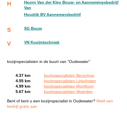
Hoorn Van der Kley Bouw- en Aannemingsbedrijf
H
Van
Houdijk BV Aannemersbedrijf
SG Bouw
S
VN Kozijntechniek
V
kozijnspecialisten in de buurt van "Oudewater"
4.37 km
kozijnspecialisten Benschop
4.55 km
kozijnspecialisten Linschoten
4.99 km
kozijnspecialisten Montfoort
5.67 km
kozijnspecialisten Woerden
Bent of kent u een kozijnspecialist in Oudewater?
Meld een
bedrijf gratis aan