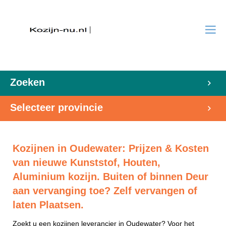
Zoeken
Selecteer provincie
Kozijnen in Oudewater: Prijzen & Kosten
van nieuwe Kunststof, Houten,
Aluminium kozijn. Buiten of binnen Deur
aan vervanging toe? Zelf vervangen of
laten Plaatsen.
Zoekt u een kozijnen leverancier in Oudewater? Voor het