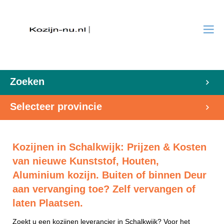
Zoeken
Selecteer provincie
Kozijnen in Schalkwijk: Prijzen & Kosten
van nieuwe Kunststof, Houten,
Aluminium kozijn. Buiten of binnen Deur
aan vervanging toe? Zelf vervangen of
laten Plaatsen.
Zoekt u een kozijnen leverancier in Schalkwijk? Voor het