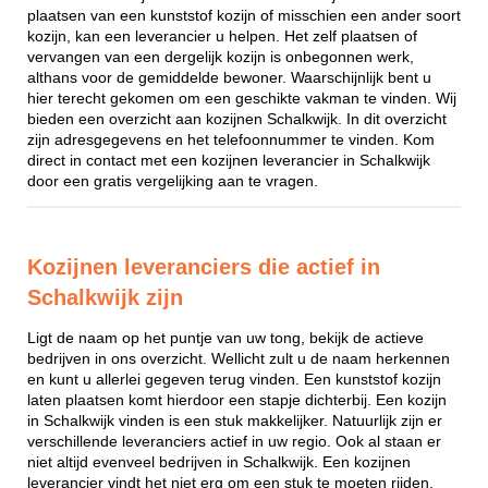
plaatsen van een kunststof kozijn of misschien een ander soort
kozijn, kan een leverancier u helpen. Het zelf plaatsen of
vervangen van een dergelijk kozijn is onbegonnen werk,
althans voor de gemiddelde bewoner. Waarschijnlijk bent u
hier terecht gekomen om een geschikte vakman te vinden. Wij
bieden een overzicht aan kozijnen Schalkwijk. In dit overzicht
zijn adresgegevens en het telefoonnummer te vinden. Kom
direct in contact met een kozijnen leverancier in Schalkwijk
door een gratis vergelijking aan te vragen.
Kozijnen leveranciers die actief in
Schalkwijk zijn
Ligt de naam op het puntje van uw tong, bekijk de actieve
bedrijven in ons overzicht. Wellicht zult u de naam herkennen
en kunt u allerlei gegeven terug vinden. Een kunststof kozijn
laten plaatsen komt hierdoor een stapje dichterbij. Een kozijn
in Schalkwijk vinden is een stuk makkelijker. Natuurlijk zijn er
verschillende leveranciers actief in uw regio. Ook al staan er
niet altijd evenveel bedrijven in Schalkwijk. Een kozijnen
leverancier vindt het niet erg om een stuk te moeten rijden,