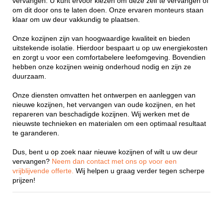
vervangen. U kunt ervoor kiezen om deze zelf te vervangen of
om dit door ons te laten doen. Onze ervaren monteurs staan
klaar om uw deur vakkundig te plaatsen.
Onze kozijnen zijn van hoogwaardige kwaliteit en bieden
uitstekende isolatie. Hierdoor bespaart u op uw energiekosten
en zorgt u voor een comfortabelere leefomgeving. Bovendien
hebben onze kozijnen weinig onderhoud nodig en zijn ze
duurzaam.
Onze diensten omvatten het ontwerpen en aanleggen van
nieuwe kozijnen, het vervangen van oude kozijnen, en het
repareren van beschadigde kozijnen. Wij werken met de
nieuwste technieken en materialen om een optimaal resultaat
te garanderen.
Dus, bent u op zoek naar nieuwe kozijnen of wilt u uw deur
vervangen?
Neem dan contact met ons op voor een
vrijblijvende offerte.
Wij helpen u graag verder tegen scherpe
prijzen!