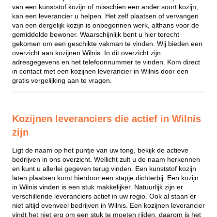
van een kunststof kozijn of misschien een ander soort kozijn,
kan een leverancier u helpen. Het zelf plaatsen of vervangen
van een dergelijk kozijn is onbegonnen werk, althans voor de
gemiddelde bewoner. Waarschijnlijk bent u hier terecht
gekomen om een geschikte vakman te vinden. Wij bieden een
overzicht aan kozijnen Wilnis. In dit overzicht zijn
adresgegevens en het telefoonnummer te vinden. Kom direct
in contact met een kozijnen leverancier in Wilnis door een
gratis vergelijking aan te vragen.
Kozijnen leveranciers die actief in Wilnis
zijn
Ligt de naam op het puntje van uw tong, bekijk de actieve
bedrijven in ons overzicht. Wellicht zult u de naam herkennen
en kunt u allerlei gegeven terug vinden. Een kunststof kozijn
laten plaatsen komt hierdoor een stapje dichterbij. Een kozijn
in Wilnis vinden is een stuk makkelijker. Natuurlijk zijn er
verschillende leveranciers actief in uw regio. Ook al staan er
niet altijd evenveel bedrijven in Wilnis. Een kozijnen leverancier
vindt het niet erg om een stuk te moeten rijden, daarom is het