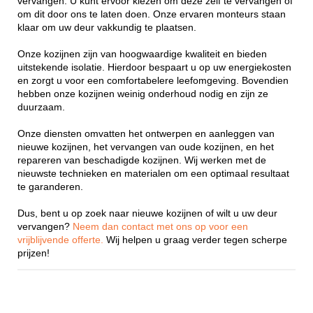
vervangen. U kunt ervoor kiezen om deze zelf te vervangen of
om dit door ons te laten doen. Onze ervaren monteurs staan
klaar om uw deur vakkundig te plaatsen.
Onze kozijnen zijn van hoogwaardige kwaliteit en bieden
uitstekende isolatie. Hierdoor bespaart u op uw energiekosten
en zorgt u voor een comfortabelere leefomgeving. Bovendien
hebben onze kozijnen weinig onderhoud nodig en zijn ze
duurzaam.
Onze diensten omvatten het ontwerpen en aanleggen van
nieuwe kozijnen, het vervangen van oude kozijnen, en het
repareren van beschadigde kozijnen. Wij werken met de
nieuwste technieken en materialen om een optimaal resultaat
te garanderen.
Dus, bent u op zoek naar nieuwe kozijnen of wilt u uw deur
vervangen?
Neem dan contact met ons op voor een
vrijblijvende offerte.
Wij helpen u graag verder tegen scherpe
prijzen!