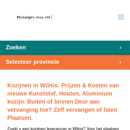
Zoeken
Selecteer provincie
Kozijnen in Wilnis: Prijzen & Kosten van
nieuwe Kunststof, Houten, Aluminium
kozijn. Buiten of binnen Deur aan
vervanging toe? Zelf vervangen of laten
Plaatsen.
Zoekt u een kozijnen leverancier in Wilnis? Voor het plaatsen