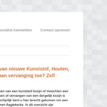
pecialist Aanmelden
Contact opnemen
 van nieuwe Kunststof, Houten,
aan vervanging toe? Zelf
sen van een kunststof kozijn of misschien een
sen of vervangen van een dergelijk kozijn is
hijnlijk bent u hier terecht gekomen om een
en Aagtekerke. In dit overzicht zijn