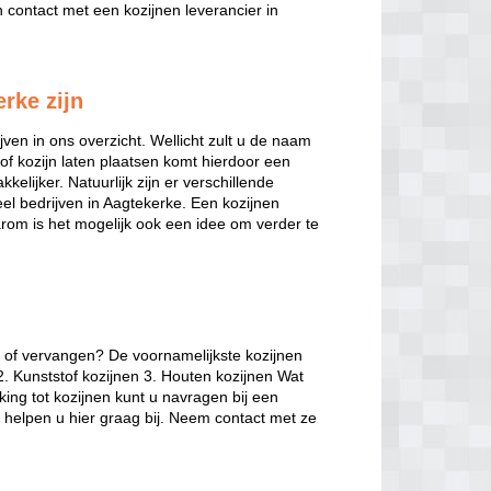
contact met een kozijnen leverancier in
erke zijn
jven in ons overzicht. Wellicht zult u de naam
of kozijn laten plaatsen komt hierdoor een
kelijker. Natuurlijk zijn er verschillende
veel bedrijven in Aagtekerke. Een kozijnen
arom is het mogelijk ook een idee om verder te
n of vervangen? De voornamelijkste kozijnen
2. Kunststof kozijnen 3. Houten kozijnen Wat
king tot kozijnen kunt u navragen bij een
d helpen u hier graag bij. Neem contact met ze