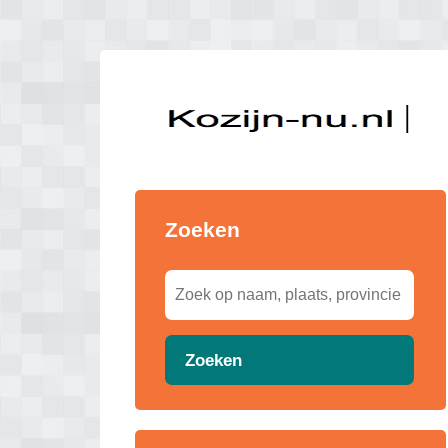
Zoeken
Zoeken