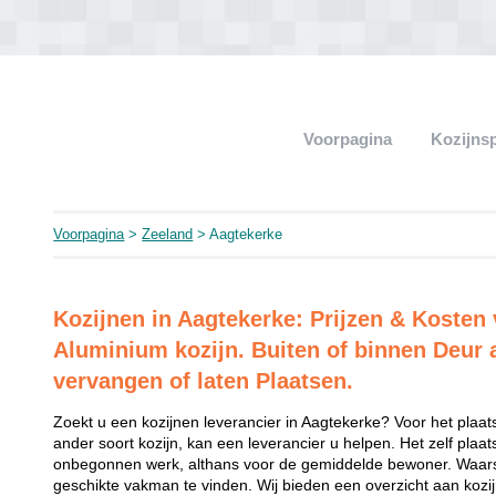
Voorpagina
Kozijns
Voorpagina
>
Zeeland
> Aagtekerke
Kozijnen in Aagtekerke: Prijzen & Kosten
Aluminium kozijn. Buiten of binnen Deur 
vervangen of laten Plaatsen.
Zoekt u een kozijnen leverancier in Aagtekerke? Voor het plaat
ander soort kozijn, kan een leverancier u helpen. Het zelf plaat
onbegonnen werk, althans voor de gemiddelde bewoner. Waarsc
geschikte vakman te vinden. Wij bieden een overzicht aan kozijn