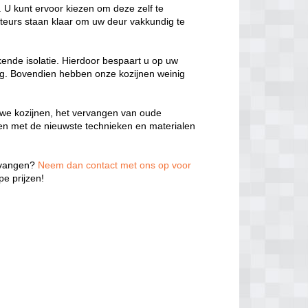
 U kunt ervoor kiezen om deze zelf te
teurs staan klaar om uw deur vakkundig te
kende isolatie. Hierdoor bespaart u op uw
ng. Bovendien hebben onze kozijnen weinig
we kozijnen, het vervangen van oude
ken met de nieuwste technieken en materialen
ervangen?
Neem dan contact met ons op voor
e prijzen!