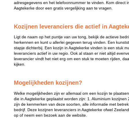
adresgegevens en het telefoonnummer te vinden. Kom direct in 
Aagtekerke door een gratis vergelijking aan te vragen.
Kozijnen leveranciers die actief in Aagtek
Ligt de naam op het puntje van uw tong, bekijk de actieve bedri
herkennen en kunt u allerlei gegeven terug vinden. Een kunstst
stapje dichterbij. Een kozijn in Aagtekerke vinden is een stuk mak
leveranciers actief in uw regio. Ook al staan er niet altijd even
leverancier vindt het niet erg om een stuk te moeten rijden, da
kijken.
Mogelijkheden kozijnen?
Welke mogelijkheden zijn er allemaal om een kozijn te plaatse
die in Aagtekerke geplaatst worden zijn: 1. Aluminium kozijnen 
zijn de kenmerken van deze soorten, alle informatie met betrek
bedrijf. Deze kozijnen leveranciers in Aagtekerke ofwel Zeelan
op of neem een bezoek aan de website.