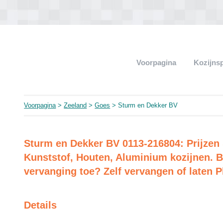
Voorpagina
Kozijns
Voorpagina
>
Zeeland
>
Goes
> Sturm en Dekker BV
Sturm en Dekker BV 0113-216804: Prijzen
Kunststof, Houten, Aluminium kozijnen. B
vervanging toe? Zelf vervangen of laten P
Details