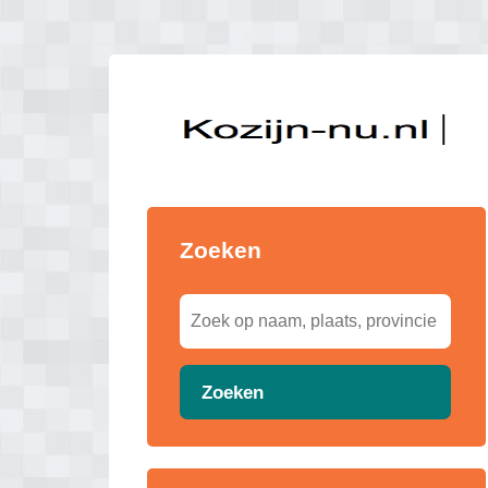
Zoeken
Zoeken