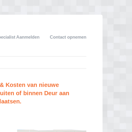
pecialist Aanmelden
Contact opnemen
 & Kosten van nieuwe
uiten of binnen Deur aan
laatsen.