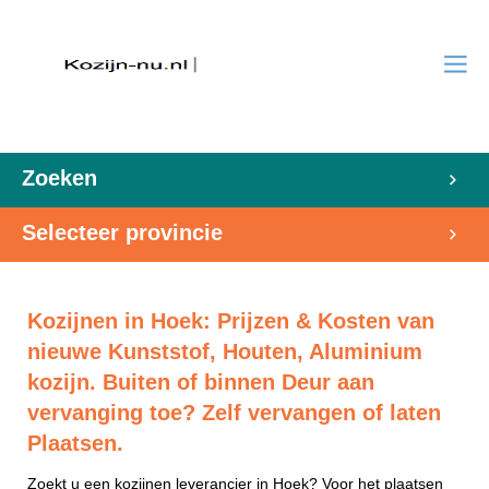
Zoeken
Selecteer provincie
Kozijnen in Hoek: Prijzen & Kosten van
nieuwe Kunststof, Houten, Aluminium
kozijn. Buiten of binnen Deur aan
vervanging toe? Zelf vervangen of laten
Plaatsen.
Zoekt u een kozijnen leverancier in Hoek? Voor het plaatsen