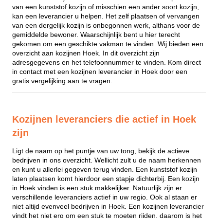
van een kunststof kozijn of misschien een ander soort kozijn,
kan een leverancier u helpen. Het zelf plaatsen of vervangen
van een dergelijk kozijn is onbegonnen werk, althans voor de
gemiddelde bewoner. Waarschijnlijk bent u hier terecht
gekomen om een geschikte vakman te vinden. Wij bieden een
overzicht aan kozijnen Hoek. In dit overzicht zijn
adresgegevens en het telefoonnummer te vinden. Kom direct
in contact met een kozijnen leverancier in Hoek door een
gratis vergelijking aan te vragen.
Kozijnen leveranciers die actief in Hoek
zijn
Ligt de naam op het puntje van uw tong, bekijk de actieve
bedrijven in ons overzicht. Wellicht zult u de naam herkennen
en kunt u allerlei gegeven terug vinden. Een kunststof kozijn
laten plaatsen komt hierdoor een stapje dichterbij. Een kozijn
in Hoek vinden is een stuk makkelijker. Natuurlijk zijn er
verschillende leveranciers actief in uw regio. Ook al staan er
niet altijd evenveel bedrijven in Hoek. Een kozijnen leverancier
vindt het niet erg om een stuk te moeten rijden, daarom is het