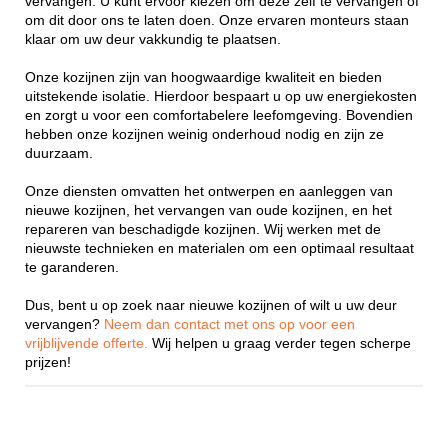
vervangen. U kunt ervoor kiezen om deze zelf te vervangen of
om dit door ons te laten doen. Onze ervaren monteurs staan
klaar om uw deur vakkundig te plaatsen.
Onze kozijnen zijn van hoogwaardige kwaliteit en bieden
uitstekende isolatie. Hierdoor bespaart u op uw energiekosten
en zorgt u voor een comfortabelere leefomgeving. Bovendien
hebben onze kozijnen weinig onderhoud nodig en zijn ze
duurzaam.
Onze diensten omvatten het ontwerpen en aanleggen van
nieuwe kozijnen, het vervangen van oude kozijnen, en het
repareren van beschadigde kozijnen. Wij werken met de
nieuwste technieken en materialen om een optimaal resultaat
te garanderen.
Dus, bent u op zoek naar nieuwe kozijnen of wilt u uw deur
vervangen?
Neem dan contact met ons op voor een
vrijblijvende offerte.
Wij helpen u graag verder tegen scherpe
prijzen!