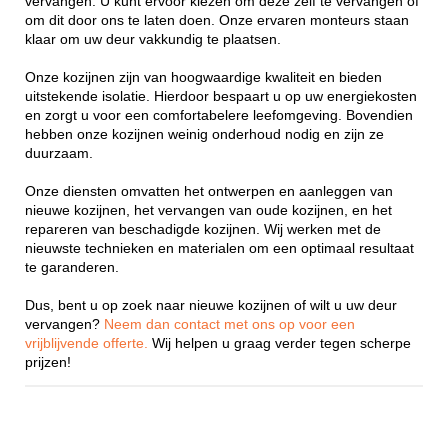
vervangen. U kunt ervoor kiezen om deze zelf te vervangen of
om dit door ons te laten doen. Onze ervaren monteurs staan
klaar om uw deur vakkundig te plaatsen.
Onze kozijnen zijn van hoogwaardige kwaliteit en bieden
uitstekende isolatie. Hierdoor bespaart u op uw energiekosten
en zorgt u voor een comfortabelere leefomgeving. Bovendien
hebben onze kozijnen weinig onderhoud nodig en zijn ze
duurzaam.
Onze diensten omvatten het ontwerpen en aanleggen van
nieuwe kozijnen, het vervangen van oude kozijnen, en het
repareren van beschadigde kozijnen. Wij werken met de
nieuwste technieken en materialen om een optimaal resultaat
te garanderen.
Dus, bent u op zoek naar nieuwe kozijnen of wilt u uw deur
vervangen?
Neem dan contact met ons op voor een
vrijblijvende offerte.
Wij helpen u graag verder tegen scherpe
prijzen!