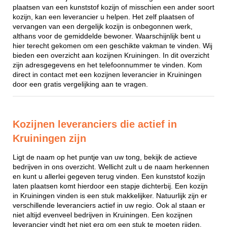
plaatsen van een kunststof kozijn of misschien een ander soort
kozijn, kan een leverancier u helpen. Het zelf plaatsen of
vervangen van een dergelijk kozijn is onbegonnen werk,
althans voor de gemiddelde bewoner. Waarschijnlijk bent u
hier terecht gekomen om een geschikte vakman te vinden. Wij
bieden een overzicht aan kozijnen Kruiningen. In dit overzicht
zijn adresgegevens en het telefoonnummer te vinden. Kom
direct in contact met een kozijnen leverancier in Kruiningen
door een gratis vergelijking aan te vragen.
Kozijnen leveranciers die actief in
Kruiningen zijn
Ligt de naam op het puntje van uw tong, bekijk de actieve
bedrijven in ons overzicht. Wellicht zult u de naam herkennen
en kunt u allerlei gegeven terug vinden. Een kunststof kozijn
laten plaatsen komt hierdoor een stapje dichterbij. Een kozijn
in Kruiningen vinden is een stuk makkelijker. Natuurlijk zijn er
verschillende leveranciers actief in uw regio. Ook al staan er
niet altijd evenveel bedrijven in Kruiningen. Een kozijnen
leverancier vindt het niet erg om een stuk te moeten rijden,