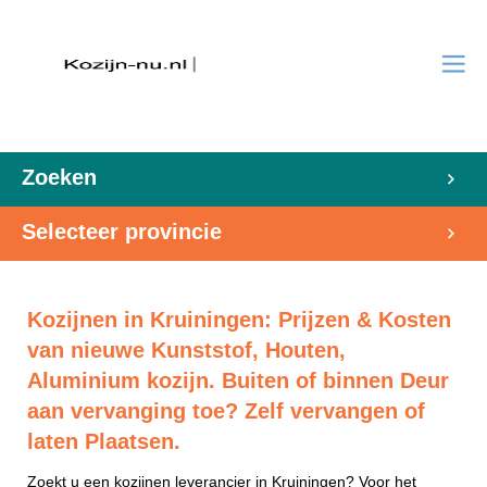
Zoeken
Selecteer provincie
Kozijnen in Kruiningen: Prijzen & Kosten
van nieuwe Kunststof, Houten,
Aluminium kozijn. Buiten of binnen Deur
aan vervanging toe? Zelf vervangen of
laten Plaatsen.
Zoekt u een kozijnen leverancier in Kruiningen? Voor het