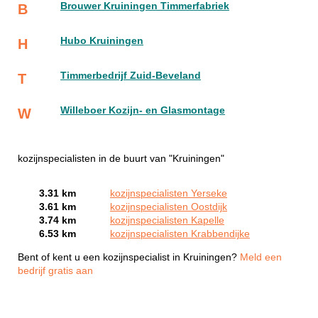
Brouwer Kruiningen Timmerfabriek
B
Hubo Kruiningen
H
Timmerbedrijf Zuid-Beveland
T
Willeboer Kozijn- en Glasmontage
W
kozijnspecialisten in de buurt van "Kruiningen"
3.31 km
kozijnspecialisten Yerseke
3.61 km
kozijnspecialisten Oostdijk
3.74 km
kozijnspecialisten Kapelle
6.53 km
kozijnspecialisten Krabbendijke
Bent of kent u een kozijnspecialist in Kruiningen?
Meld een
bedrijf gratis aan