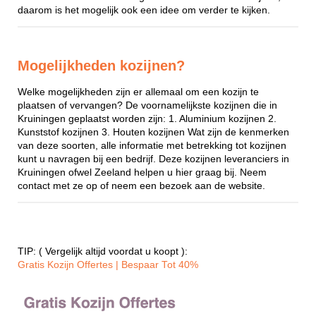
daarom is het mogelijk ook een idee om verder te kijken.
Mogelijkheden kozijnen?
Welke mogelijkheden zijn er allemaal om een kozijn te
plaatsen of vervangen? De voornamelijkste kozijnen die in
Kruiningen geplaatst worden zijn: 1. Aluminium kozijnen 2.
Kunststof kozijnen 3. Houten kozijnen Wat zijn de kenmerken
van deze soorten, alle informatie met betrekking tot kozijnen
kunt u navragen bij een bedrijf. Deze kozijnen leveranciers in
Kruiningen ofwel Zeeland helpen u hier graag bij. Neem
contact met ze op of neem een bezoek aan de website.
TIP: ( Vergelijk altijd voordat u koopt ):
Gratis Kozijn Offertes | Bespaar Tot 40%‎