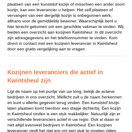
plaatsen van een kunststof kozijn of misschien een ander soort
kozijn, kan een leverancier u helpen. Het zelf plaatsen of
vervangen van een dergelijk kozijn is onbegonnen werk,
althans voor de gemiddelde bewoner. Waarschijnlijk bent u
hier terecht gekomen om een geschikte vakman te vinden. Wij
bieden een overzicht aan kozijnen Kwintsheul. In dit overzicht
zijn adresgegevens en het telefoonnummer te vinden. Kom
direct in contact met een kozijnen leverancier in Kwintsheul
door een gratis vergelijking aan te vragen.
Kozijnen leveranciers die actief in
Kwintsheul zijn
Ligt de naam op het puntje van uw tong, bekijk de actieve
bedrijven in ons overzicht. Wellicht zult u de naam herkennen
en kunt u allerlei gegeven terug vinden. Een kunststof kozijn
laten plaatsen komt hierdoor een stapje dichterbij. Een kozijn
in Kwintsheul vinden is een stuk makkelijker. Natuurlijk zijn er
verschillende leveranciers actief in uw regio. Ook al staan er
niet altijd evenveel bedrijven in Kwintsheul. Een kozijnen
leverancier vindt het niet erg om een stuk te moeten rijden,