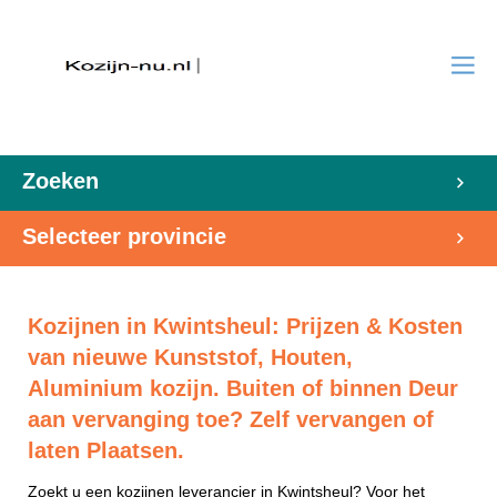
Zoeken
Selecteer provincie
Kozijnen in Kwintsheul: Prijzen & Kosten
van nieuwe Kunststof, Houten,
Aluminium kozijn. Buiten of binnen Deur
aan vervanging toe? Zelf vervangen of
laten Plaatsen.
Zoekt u een kozijnen leverancier in Kwintsheul? Voor het