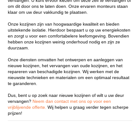
vervangen. U kunt ervoor kiezen om deze zelf te vervangen of
om dit door ons te laten doen. Onze ervaren monteurs staan
klaar om uw deur vakkundig te plaatsen.
Onze kozijnen zijn van hoogwaardige kwaliteit en bieden
uitstekende isolatie. Hierdoor bespaart u op uw energiekosten
en zorgt u voor een comfortabelere leefomgeving. Bovendien
hebben onze kozijnen weinig onderhoud nodig en zijn ze
duurzaam.
Onze diensten omvatten het ontwerpen en aanleggen van
nieuwe kozijnen, het vervangen van oude kozijnen, en het
repareren van beschadigde kozijnen. Wij werken met de
nieuwste technieken en materialen om een optimaal resultaat
te garanderen.
Dus, bent u op zoek naar nieuwe kozijnen of wilt u uw deur
vervangen?
Neem dan contact met ons op voor een
vrijblijvende offerte.
Wij helpen u graag verder tegen scherpe
prijzen!