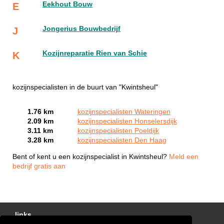
Eekhout Bouw
E
Jongerius Bouwbedrijf
J
Kozijnreparatie Rien van Schie
K
kozijnspecialisten in de buurt van "Kwintsheul"
1.76 km
kozijnspecialisten Wateringen
2.09 km
kozijnspecialisten Honselersdijk
3.11 km
kozijnspecialisten Poeldijk
3.28 km
kozijnspecialisten Den Haag
Bent of kent u een kozijnspecialist in Kwintsheul?
Meld een
bedrijf gratis aan
links