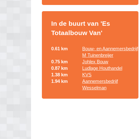
In de buurt van 'Es
Totaalbouw Van'
0.61 km
Bouw- en Aannemersbedrijf
M Tuinenbreijer
0.75 km
Johlex Bouw
0.87 km
Ludlage Houthandel
1.38 km
KVS
1.94 km
Aannemersbedrijf
Wesselman