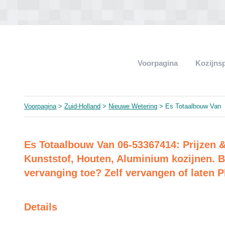
Voorpagina
Kozijns
Voorpagina
>
Zuid-Holland
>
Nieuwe Wetering
> Es Totaalbouw Van
Es Totaalbouw Van 06-53367414: Prijzen 
Kunststof, Houten, Aluminium kozijnen. B
vervanging toe? Zelf vervangen of laten P
Details