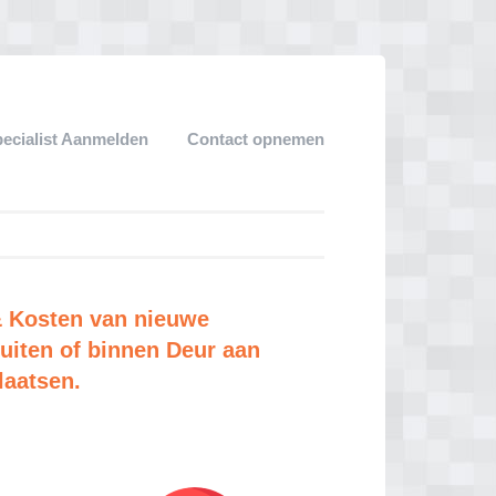
pecialist Aanmelden
Contact opnemen
& Kosten van nieuwe
uiten of binnen Deur aan
laatsen.