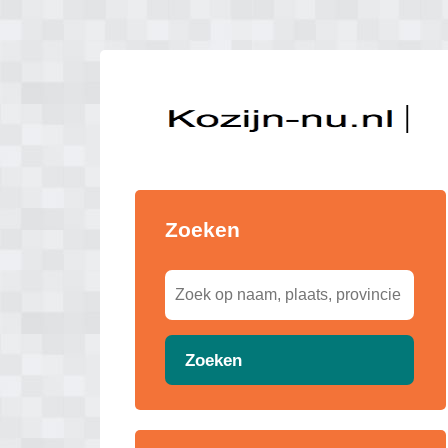
Zoeken
Zoeken