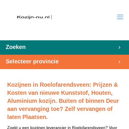
Zoeken
Selecteer provincie
Kozijnen in Roelofarendsveen: Prijzen &
Kosten van nieuwe Kunststof, Houten,
Aluminium kozijn. Buiten of binnen Deur
aan vervanging toe? Zelf vervangen of
laten Plaatsen.
Zoekt u een kozijnen leverancier in Roelofarendsveen? Voor