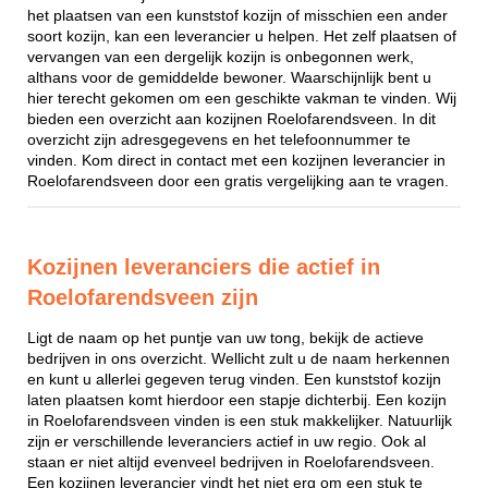
het plaatsen van een kunststof kozijn of misschien een ander
soort kozijn, kan een leverancier u helpen. Het zelf plaatsen of
vervangen van een dergelijk kozijn is onbegonnen werk,
althans voor de gemiddelde bewoner. Waarschijnlijk bent u
hier terecht gekomen om een geschikte vakman te vinden. Wij
bieden een overzicht aan kozijnen Roelofarendsveen. In dit
overzicht zijn adresgegevens en het telefoonnummer te
vinden. Kom direct in contact met een kozijnen leverancier in
Roelofarendsveen door een gratis vergelijking aan te vragen.
Kozijnen leveranciers die actief in
Roelofarendsveen zijn
Ligt de naam op het puntje van uw tong, bekijk de actieve
bedrijven in ons overzicht. Wellicht zult u de naam herkennen
en kunt u allerlei gegeven terug vinden. Een kunststof kozijn
laten plaatsen komt hierdoor een stapje dichterbij. Een kozijn
in Roelofarendsveen vinden is een stuk makkelijker. Natuurlijk
zijn er verschillende leveranciers actief in uw regio. Ook al
staan er niet altijd evenveel bedrijven in Roelofarendsveen.
Een kozijnen leverancier vindt het niet erg om een stuk te