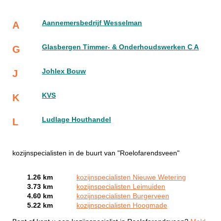
Aannemersbedrijf Wesselman
A
Glasbergen Timmer- & Onderhoudswerken C A
G
Johlex Bouw
J
KVS
K
Ludlage Houthandel
L
kozijnspecialisten in de buurt van "Roelofarendsveen"
1.26 km
kozijnspecialisten Nieuwe Wetering
3.73 km
kozijnspecialisten Leimuiden
4.60 km
kozijnspecialisten Burgerveen
5.22 km
kozijnspecialisten Hoogmade