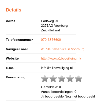
Details
Adres
Parkweg 91
2271AG
Voorburg
Zuid-Holland
Telefoonnummer
070-3876600
Navigeer naar
A1 Sleutelservice in Voorburg
Website
http://www.a1beveiliging.nl/
e-mail
info@a1beveiliging.nl
Beoordeling
Gemiddeld:
0
Aantal beoordelingen:
0
Jij beoordeelde
Nog niet beoordeeld