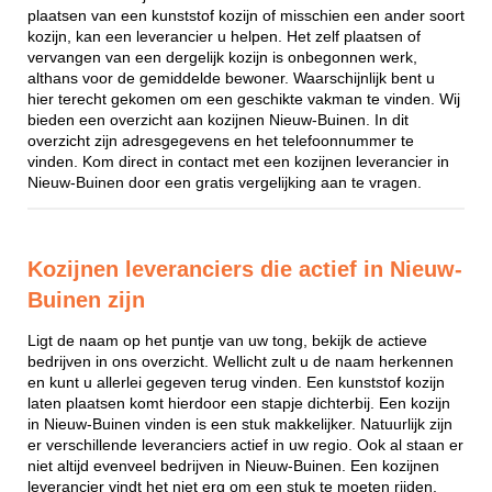
plaatsen van een kunststof kozijn of misschien een ander soort
kozijn, kan een leverancier u helpen. Het zelf plaatsen of
vervangen van een dergelijk kozijn is onbegonnen werk,
althans voor de gemiddelde bewoner. Waarschijnlijk bent u
hier terecht gekomen om een geschikte vakman te vinden. Wij
bieden een overzicht aan kozijnen Nieuw-Buinen. In dit
overzicht zijn adresgegevens en het telefoonnummer te
vinden. Kom direct in contact met een kozijnen leverancier in
Nieuw-Buinen door een gratis vergelijking aan te vragen.
Kozijnen leveranciers die actief in Nieuw-
Buinen zijn
Ligt de naam op het puntje van uw tong, bekijk de actieve
bedrijven in ons overzicht. Wellicht zult u de naam herkennen
en kunt u allerlei gegeven terug vinden. Een kunststof kozijn
laten plaatsen komt hierdoor een stapje dichterbij. Een kozijn
in Nieuw-Buinen vinden is een stuk makkelijker. Natuurlijk zijn
er verschillende leveranciers actief in uw regio. Ook al staan er
niet altijd evenveel bedrijven in Nieuw-Buinen. Een kozijnen
leverancier vindt het niet erg om een stuk te moeten rijden,