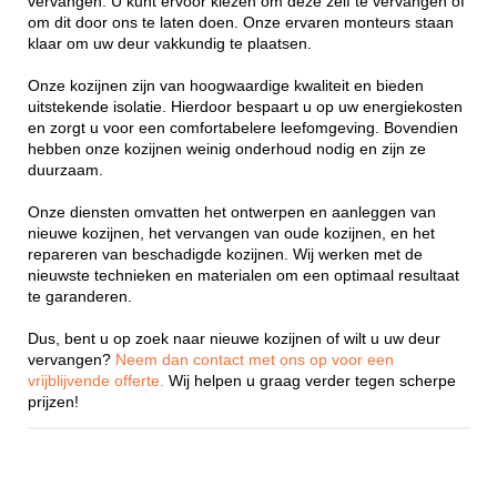
vervangen. U kunt ervoor kiezen om deze zelf te vervangen of
om dit door ons te laten doen. Onze ervaren monteurs staan
klaar om uw deur vakkundig te plaatsen.
Onze kozijnen zijn van hoogwaardige kwaliteit en bieden
uitstekende isolatie. Hierdoor bespaart u op uw energiekosten
en zorgt u voor een comfortabelere leefomgeving. Bovendien
hebben onze kozijnen weinig onderhoud nodig en zijn ze
duurzaam.
Onze diensten omvatten het ontwerpen en aanleggen van
nieuwe kozijnen, het vervangen van oude kozijnen, en het
repareren van beschadigde kozijnen. Wij werken met de
nieuwste technieken en materialen om een optimaal resultaat
te garanderen.
Dus, bent u op zoek naar nieuwe kozijnen of wilt u uw deur
vervangen?
Neem dan contact met ons op voor een
vrijblijvende offerte.
Wij helpen u graag verder tegen scherpe
prijzen!