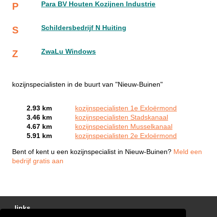
Para BV Houten Kozijnen Industrie
P
Schildersbedrijf N Huiting
S
ZwaLu Windows
Z
kozijnspecialisten in de buurt van "Nieuw-Buinen"
2.93 km
kozijnspecialisten 1e Exloërmond
3.46 km
kozijnspecialisten Stadskanaal
4.67 km
kozijnspecialisten Musselkanaal
5.91 km
kozijnspecialisten 2e Exloërmond
Bent of kent u een kozijnspecialist in Nieuw-Buinen?
Meld een
bedrijf gratis aan
links