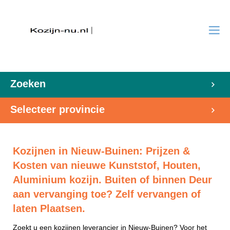
Zoeken
Selecteer provincie
Kozijnen in Nieuw-Buinen: Prijzen &
Kosten van nieuwe Kunststof, Houten,
Aluminium kozijn. Buiten of binnen Deur
aan vervanging toe? Zelf vervangen of
laten Plaatsen.
Zoekt u een kozijnen leverancier in Nieuw-Buinen? Voor het